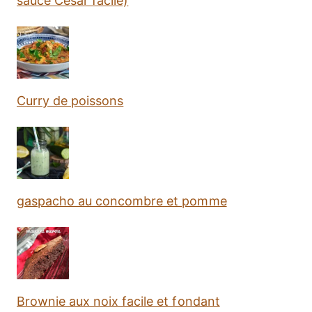
sauce César facile)
Curry de poissons
gaspacho au concombre et pomme
Brownie aux noix facile et fondant