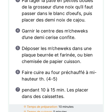
Partager la pâte en petites boules
de la grosseur d’une noix qu’il faut
passer dans le blanc d’oeufs, puis
placer des demi noix de cajou.
Garnir le centre des m’cheweks
d’une demi cerise confite.
Déposer les m’cheweks dans une
plaque beurrée et farinée, ou bien
chemisée de papier cuisson.
Faire cuire au four préchauffé à mi-
hauteur th. (4-5)
pendant 10 à 15 min. Les placer
dans des caissettes.
Temps de préparation:
10 minutes
Temps de cuisson:
5 minutes