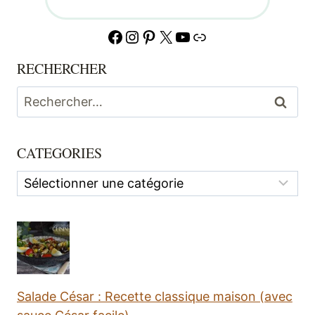
Facebook
Instagram
Pinterest
X
YouTube
Lien
RECHERCHER
Rechercher :
CATEGORIES
Categories
Salade César : Recette classique maison (avec