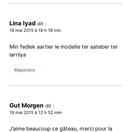
Lina Iyad
dit :
18 mai 2015 à 18 h 18 min
Min fedlek aartier le modelle ter aateber ter
larriiya
Répondre
Gut Morgen
dit :
18 mai 2015 à 12 h 52 min
J’aime beaucoup ce gâteau, merci pour la