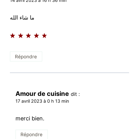
14 avril 2023 à 16 h 36 min
ما شاء الله
Répondre
Amour de cuisine
dit :
17 avril 2023 à 0 h 13 min
merci bien.
Répondre