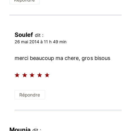
Soulef
dit :
26 mai 2014 à 11 h 49 min
merci beaucoup ma chere, gros bisous
Répondre
Mounia
dit :