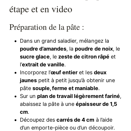
étape et en video
Préparation de la pâte :
Dans un grand saladier, mélangez la
poudre d’amandes
, la
poudre de noix
, le
sucre glace
, le
zeste de citron râpé
et
l’
extrait de vanille
.
Incorporez l’
œuf entier
et les
deux
jaunes
petit à petit jusqu’à obtenir une
pâte
souple, ferme et maniable
.
Sur un
plan de travail légèrement fariné
,
abaissez la pâte à une
épaisseur de 1,5
cm
.
Découpez des
carrés de 4 cm
à l’aide
d’un emporte-pièce ou d’un découpoir.