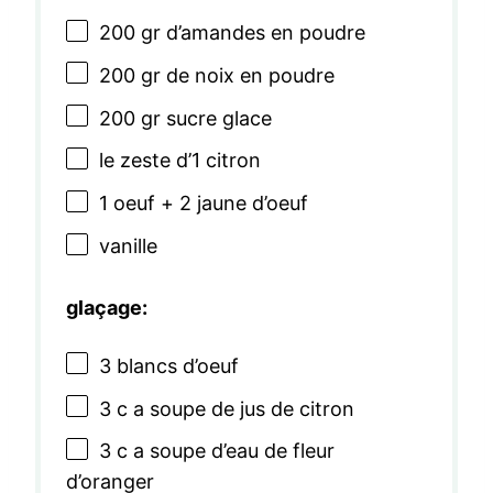
200
gr d’amandes en poudre
200
gr de noix en poudre
200
gr sucre glace
le zeste d’1 citron
1
oeuf +
2
jaune d’oeuf
vanille
glaçage:
3
blancs d’oeuf
3
c a soupe de jus de citron
3
c a soupe d’eau de fleur
d’oranger