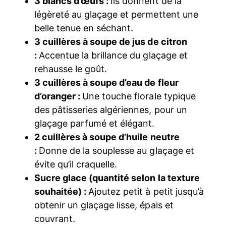
3 blancs d’œufs :
Ils donnent de la
légèreté au glaçage et permettent une
belle tenue en séchant.
3 cuillères à soupe de jus de citron
:
Accentue la brillance du glaçage et
rehausse le goût.
3 cuillères à soupe d’eau de fleur
d’oranger :
Une touche florale typique
des pâtisseries algériennes, pour un
glaçage parfumé et élégant.
2 cuillères à soupe d’huile neutre
:
Donne de la souplesse au glaçage et
évite qu’il craquelle.
Sucre glace (quantité selon la texture
souhaitée) :
Ajoutez petit à petit jusqu’à
obtenir un glaçage lisse, épais et
couvrant.