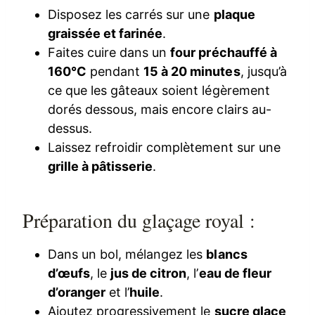
Disposez les carrés sur une
plaque
graissée et farinée
.
Faites cuire dans un
four préchauffé à
160°C
pendant
15 à 20 minutes
, jusqu’à
ce que les gâteaux soient légèrement
dorés dessous, mais encore clairs au-
dessus.
Laissez refroidir complètement sur une
grille à pâtisserie
.
Préparation du glaçage royal :
Dans un bol, mélangez les
blancs
d’œufs
, le
jus de citron
, l’
eau de fleur
d’oranger
et l’
huile
.
Ajoutez progressivement le
sucre glace