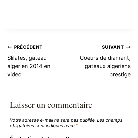
Navigation
PRÉCÉDENT
SUIVANT
Slilates, gateau
Coeurs de diamant,
de
algerien 2014 en
gateaux algeriens
video
prestige
l’article
Laisser un commentaire
Votre adresse e-mail ne sera pas publiée.
Les champs
obligatoires sont indiqués avec
*