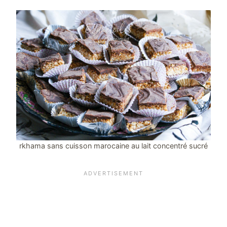
rkhama sans cuisson marocaine au lait concentré sucré