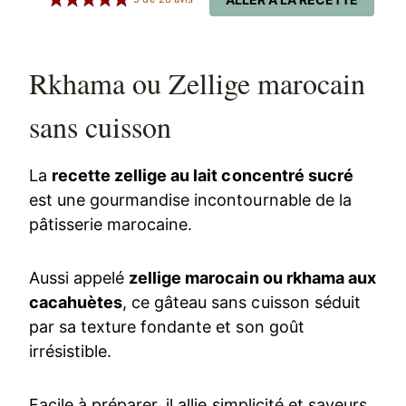
Rkhama ou Zellige marocain
sans cuisson
La
recette zellige au lait concentré sucré
est une gourmandise incontournable de la
pâtisserie marocaine.
Aussi appelé
zellige marocain ou rkhama aux
cacahuètes
, ce gâteau sans cuisson séduit
par sa texture fondante et son goût
irrésistible.
Facile à préparer, il allie simplicité et saveurs