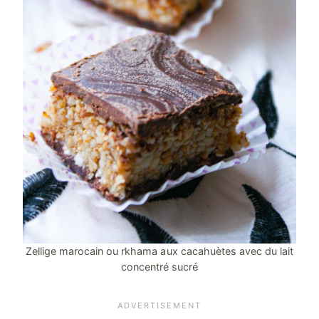
Zellige marocain ou rkhama aux cacahuètes avec du lait
concentré sucré