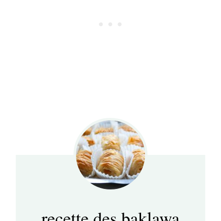
recette des baklawa