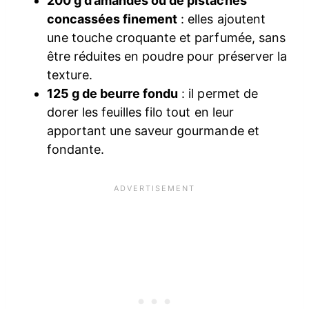
200 g d’amandes ou de pistaches
concassées finement
: elles ajoutent
une touche croquante et parfumée, sans
être réduites en poudre pour préserver la
texture.
125 g de beurre fondu
: il permet de
dorer les feuilles filo tout en leur
apportant une saveur gourmande et
fondante.