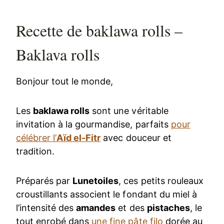
Recette de baklawa rolls –
Baklava rolls
Bonjour tout le monde,
Les
baklawa rolls
sont une véritable
invitation à la gourmandise, parfaits
pour
célébrer l’
Aïd el-Fitr
avec douceur et
tradition.
Préparés par
Lunetoiles
, ces petits rouleaux
croustillants associent le fondant du miel à
l’intensité des
amandes
et des
pistaches
, le
tout enrobé dans
une fine pâte filo
dorée au