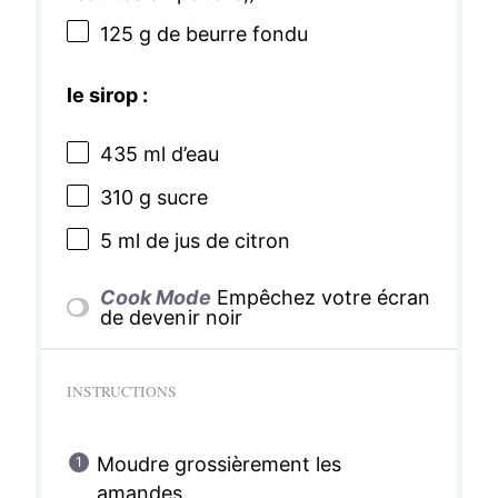
125 g
de beurre fondu
le sirop :
435
ml d’eau
310 g
sucre
5
ml de jus de citron
Cook Mode
Empêchez votre écran
de devenir noir
INSTRUCTIONS
Moudre grossièrement les
amandes