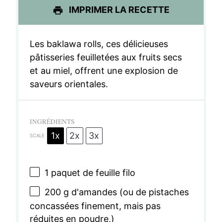
IMPRIMER LA RECETTE
Les baklawa rolls, ces délicieuses
pâtisseries feuilletées aux fruits secs
et au miel, offrent une explosion de
saveurs orientales.
INGRÉDIENTS
1x
2x
3x
SCALE
1
paquet de feuille filo
200 g
d'amandes (ou de pistaches
concassées finement, mais pas
réduites en poudre,)