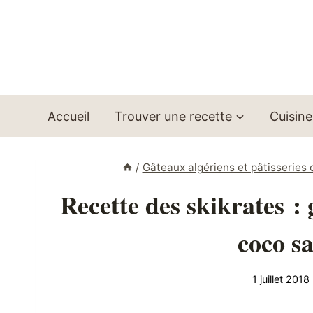
Aller
au
contenu
Accueil
Trouver une recette
Cuisine
/
Gâteaux algériens et pâtisseries 
Recette des skikrates : 
coco s
1 juillet 2018