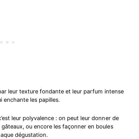
par leur texture fondante et leur parfum intense
i enchante les papilles.
’est leur polyvalence : on peut leur donner de
e gâteaux, ou encore les façonner en boules
haque dégustation.