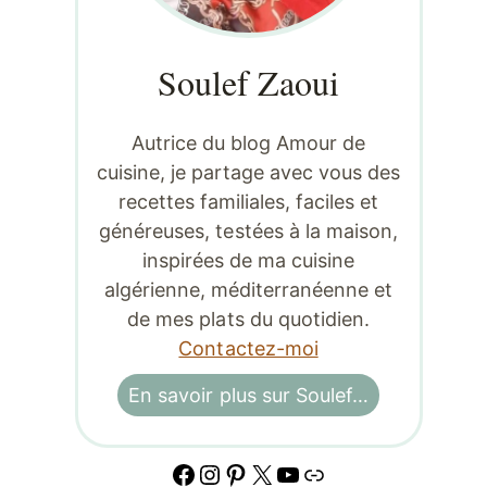
Soulef Zaoui
Autrice du blog Amour de
cuisine, je partage avec vous des
recettes familiales, faciles et
généreuses, testées à la maison,
inspirées de ma cuisine
algérienne, méditerranéenne et
de mes plats du quotidien.
Contactez-moi
En savoir plus sur Soulef…
Facebook
Instagram
Pinterest
X
YouTube
Lien