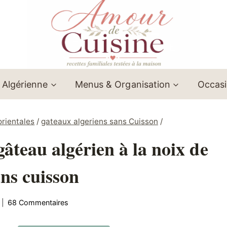
 Algérienne
Menus & Organisation
Occas
orientales
/
gateaux algeriens sans Cuisson
/
gâteau algérien à la noix de
ans cuisson
68 Commentaires