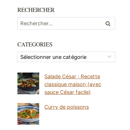
RECHERCHER
Rechercher :
CATEGORIES
Categories
Salade César : Recette
classique maison (avec
sauce César facile)
Curry de poissons