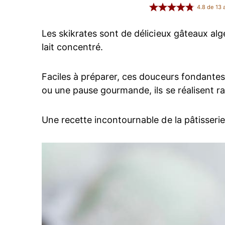
4.8
de
13
a
Les skikrates sont de délicieux gâteaux al
lait concentré.
Faciles à préparer, ces douceurs fondantes 
ou une pause gourmande, ils se réalisent r
Une recette incontournable de la pâtisserie 