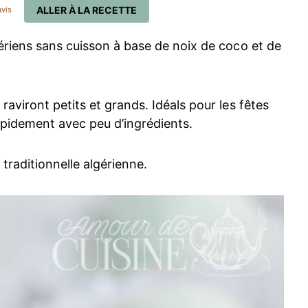
ALLER À LA RECETTE
vis
gériens sans cuisson à base de noix de coco et de
raviront petits et grands. Idéals pour les fêtes
apidement avec peu d’ingrédients.
traditionnelle algérienne.