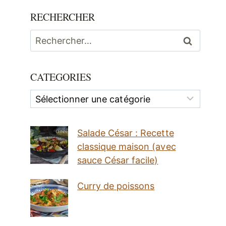
RECHERCHER
Rechercher :
CATEGORIES
Categories
Salade César : Recette
classique maison (avec
sauce César facile)
Curry de poissons