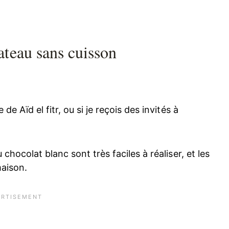
teau sans cuisson
 Aïd el fitr, ou si je reçois des invités à
hocolat blanc sont très faciles à réaliser, et les
maison.