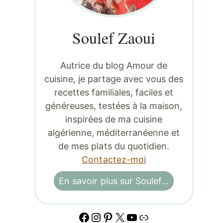
Soulef Zaoui
Autrice du blog Amour de
cuisine, je partage avec vous des
recettes familiales, faciles et
généreuses, testées à la maison,
inspirées de ma cuisine
algérienne, méditerranéenne et
de mes plats du quotidien.
Contactez-moi
En savoir plus sur Soulef…
Facebook
Instagram
Pinterest
X
YouTube
Lien