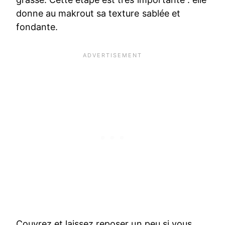
donne au makrout sa texture sablée et
fondante.
Couvrez et laissez reposer un peu si vous