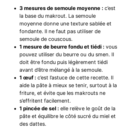
3 mesures de semoule moyenne :
c’est
la base du makrout. La semoule
moyenne donne une texture sablée et
fondante. Il ne faut pas utiliser de
semoule de couscous.
1 mesure de beurre fondu et tiédi :
vous
pouvez utiliser du beurre ou du smen. Il
doit être fondu puis légèrement tiédi
avant d’être mélangé à la semoule.
1 œuf :
c’est l’astuce de cette recette. Il
aide la pâte à mieux se tenir, surtout à la
friture, et évite que les makrouts ne
s’effritent facilement.
1 pincée de sel :
elle relève le goût de la
pâte et équilibre le côté sucré du miel et
des dattes.