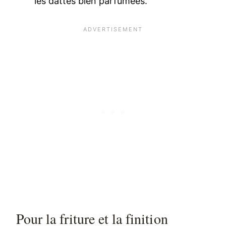
les dattes bien parfumées.
Pour la friture et la finition