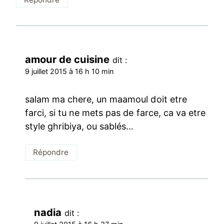
amour de cuisine
dit :
9 juillet 2015 à 16 h 10 min
salam ma chere, un maamoul doit etre
farci, si tu ne mets pas de farce, ca va etre
style ghribiya, ou sablés…
Répondre
nadia
dit :