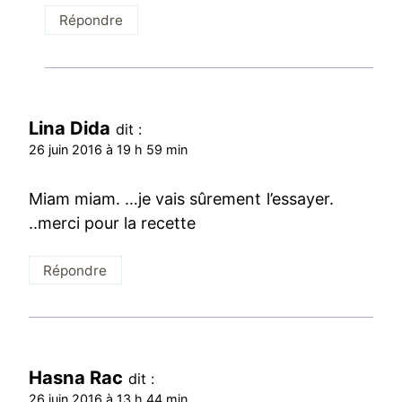
Répondre
Lina Dida
dit :
26 juin 2016 à 19 h 59 min
Miam miam. …je vais sûrement l’essayer.
..merci pour la recette
Répondre
Hasna Rac
dit :
26 juin 2016 à 13 h 44 min