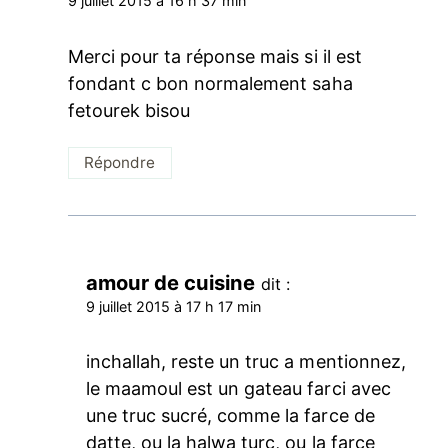
9 juillet 2015 à 16 h 37 min
Merci pour ta réponse mais si il est
fondant c bon normalement saha
fetourek bisou
Répondre
amour de cuisine
dit :
9 juillet 2015 à 17 h 17 min
inchallah, reste un truc a mentionnez,
le maamoul est un gateau farci avec
une truc sucré, comme la farce de
datte, ou la halwa turc, ou la farce