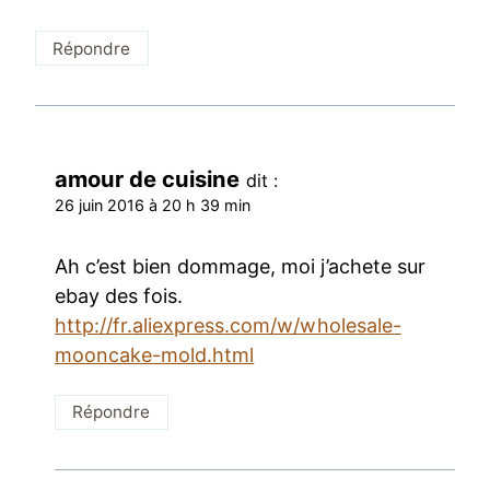
Répondre
amour de cuisine
dit :
26 juin 2016 à 20 h 39 min
Ah c’est bien dommage, moi j’achete sur
ebay des fois.
http://fr.aliexpress.com/w/wholesale-
mooncake-mold.html
Répondre