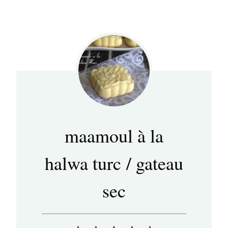
maamoul à la
halwa turc / gateau
sec