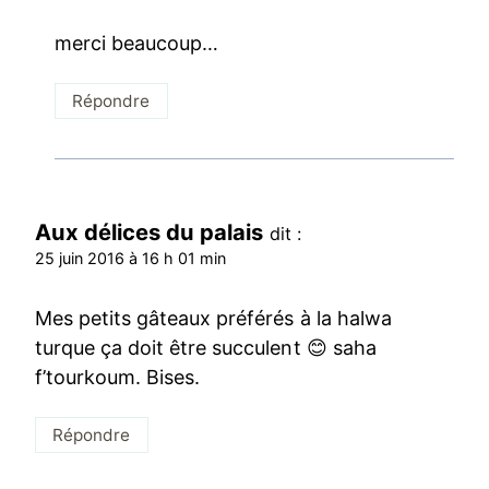
merci beaucoup…
Répondre
Aux délices du palais
dit :
25 juin 2016 à 16 h 01 min
Mes petits gâteaux préférés à la halwa
turque ça doit être succulent 😊 saha
f’tourkoum. Bises.
Répondre