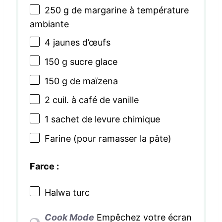
250 g
de margarine à température
ambiante
4
jaunes d’œufs
150 g
sucre glace
150 g
de maïzena
2
cuil. à café de vanille
1
sachet de levure chimique
Farine (pour ramasser la pâte)
Farce :
Halwa turc
Cook Mode
Empêchez votre écran