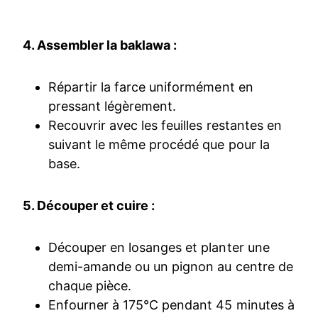
4. Assembler la baklawa :
Répartir la farce uniformément en
pressant légèrement.
Recouvrir avec les feuilles restantes en
suivant le même procédé que pour la
base.
5. Découper et cuire :
Découper en losanges et planter une
demi-amande ou un pignon au centre de
chaque pièce.
Enfourner à 175°C pendant 45 minutes à