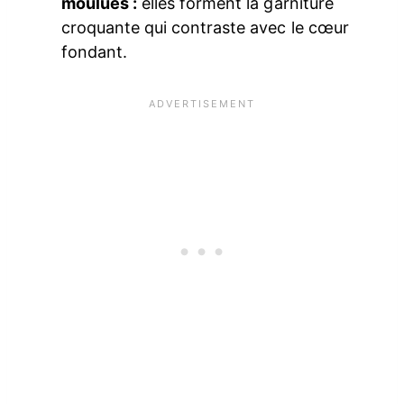
moulues :
elles forment la garniture
croquante qui contraste avec le cœur
fondant.