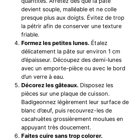
quantités. Arrêtez dès que la pâte
devient souple, malléable et ne colle
presque plus aux doigts. Évitez de trop
la pétrir afin de conserver une texture
friable.
Formez les petites lunes.
Étalez
délicatement la pâte sur environ 1 cm
d’épaisseur. Découpez des demi-lunes
avec un emporte-pièce ou avec le bord
d’un verre à eau.
Décorez les gâteaux.
Disposez les
pièces sur une plaque de cuisson.
Badigeonnez légèrement leur surface de
blanc d’œuf, puis recouvrez-les de
cacahuètes grossièrement moulues en
appuyant très doucement.
Faites cuire sans trop colorer.