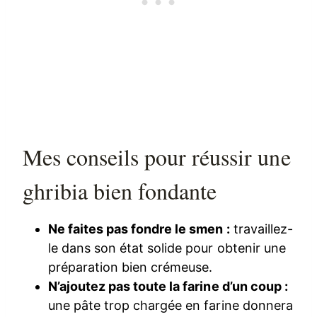
Mes conseils pour réussir une
ghribia bien fondante
Ne faites pas fondre le smen :
travaillez-
le dans son état solide pour obtenir une
préparation bien crémeuse.
N’ajoutez pas toute la farine d’un coup :
une pâte trop chargée en farine donnera