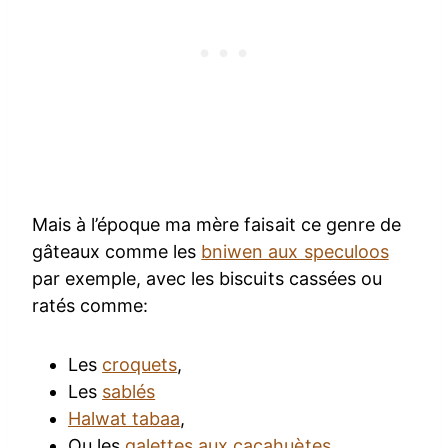
Mais à l’époque ma mère faisait ce genre de
gâteaux comme les
bniwen aux speculoos
par exemple, avec les biscuits cassées ou
ratés comme:
Les
croquets
,
Les
sablés
Halwat tabaa
,
Ou les
galettes aux cacahuètes
…