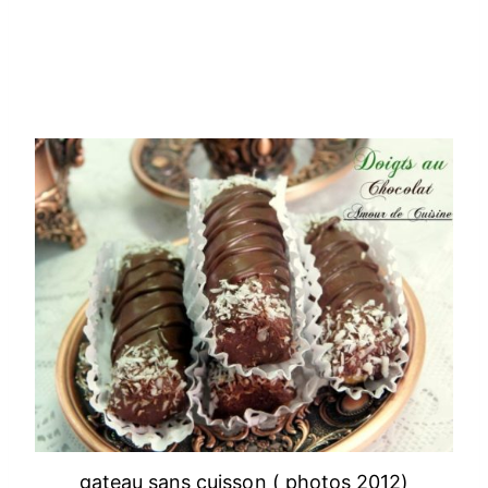
gateau sans cuisson ( photos 2012)