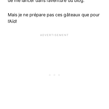
de me lancer dans l’aventure du blog.
Mais je ne prépare pas ces gâteaux que pour
l’Aïd!