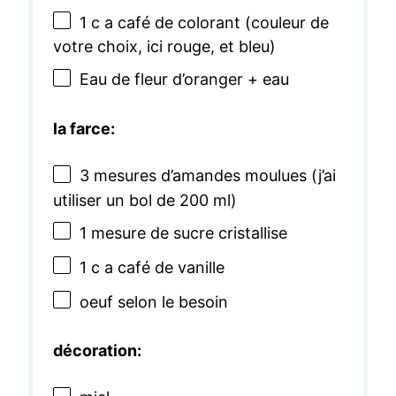
1
c a café de colorant (couleur de
votre choix, ici rouge, et bleu)
Eau de fleur d’oranger + eau
la farce:
3
mesures d’amandes moulues (j’ai
utiliser un bol de
200
ml)
1
mesure de sucre cristallise
1
c a café de vanille
oeuf selon le besoin
décoration: