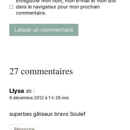
Enregistrer mon nom, mon e-mail et mon site
dans le navigateur pour mon prochain
commentaire.
27 commentaires
Llysa
dit :
9 décembre 2012 à 1 h 28 min
superbes gâteaux bravo Soulef
Répondre