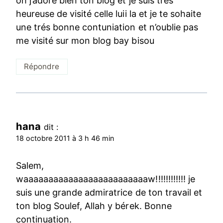
oh j’adore bien ton blog et je suis trés
heureuse de visité celle luii la et je te sohaite
une trés bonne contuniation et n’oublie pas
me visité sur mon blog bay bisou
Répondre
hana
dit :
18 octobre 2011 à 3 h 46 min
Salem,
waaaaaaaaaaaaaaaaaaaaaaaaaw!!!!!!!!!!!! je
suis une grande admiratrice de ton travail et
ton blog Soulef, Allah y bérek. Bonne
continuation.