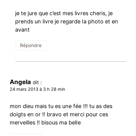
je te jure que c’est mes livres cheris, je
prends un livre je regarde la photo et en
avant
Répondre
Angela
dit :
24 mars 2013 à 3 h 28 min
mon dieu mais tu es une fée !!! tu as des
doigts en or !! bravo et merci pour ces
merveilles !! bisous ma belle