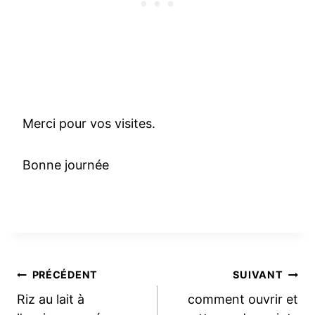
Merci pour vos visites.
Bonne journée
Navigation
PRÉCÉDENT
SUIVANT
Riz au lait à
comment ouvrir et
de