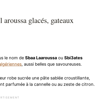
l aroussa glacés, gateaux
us le nom de
Sbaa Laaroussa
ou
Sbi3ates
 algériennes
, aussi belles que savoureuses.
eur robe sucrée une pâte sablée croustillante,
t parfumée à la cannelle ou au zeste de citron.