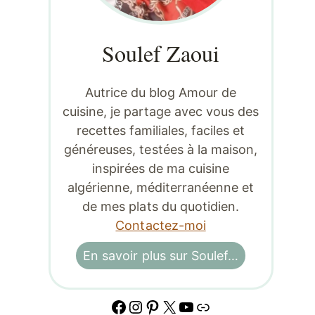
Soulef Zaoui
Autrice du blog Amour de
cuisine, je partage avec vous des
recettes familiales, faciles et
généreuses, testées à la maison,
inspirées de ma cuisine
algérienne, méditerranéenne et
de mes plats du quotidien.
Contactez-moi
En savoir plus sur Soulef…
Facebook
Instagram
Pinterest
X
YouTube
Lien