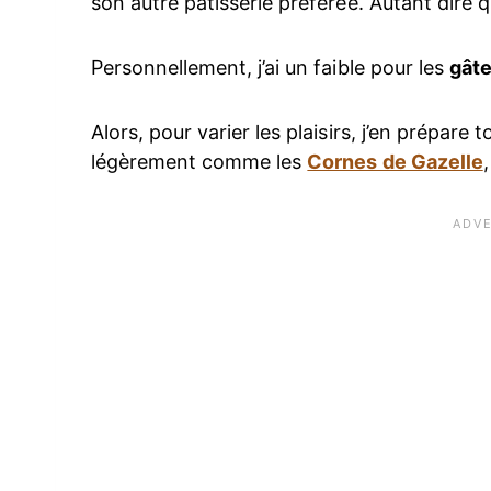
son autre pâtisserie préférée. Autant dire 
Personnellement, j’ai un faible pour les
gât
Alors, pour varier les plaisirs, j’en prépare
légèrement comme les
Cornes de Gazelle