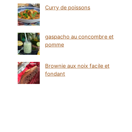
Curry de poissons
gaspacho au concombre et
pomme
Brownie aux noix facile et
fondant