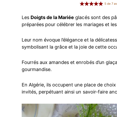
5
de
7
av
Les
Doigts de la Mariée
glacés sont des pât
préparées pour célébrer les mariages et les 
Leur nom évoque l’élégance et la délicates
symbolisant la grâce et la joie de cette occ
Fourrés aux amandes et enrobés d’un glaçage
gourmandise.
En Algérie, ils occupent une place de choix 
invités, perpétuant ainsi un savoir-faire a