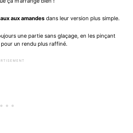
que ça m’arrange bien !
eaux aux amandes
dans leur version plus simple.
 toujours une partie sans glaçage, en les pinçant
, pour un rendu plus raffiné.