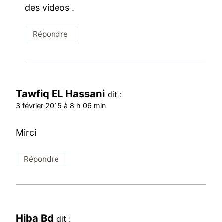
des videos .
Répondre
Tawfiq EL Hassani
dit :
3 février 2015 à 8 h 06 min
Mirci
Répondre
Hiba Bd
dit :