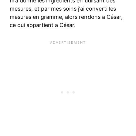
m’a donné les ingrédients en utilisant des
mesures, et par mes soins j’ai converti les
mesures en gramme, alors rendons a César,
ce qui appartient a César.