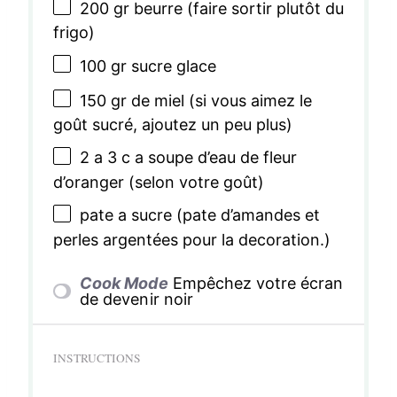
200
gr beurre (faire sortir plutôt du
frigo)
100
gr sucre glace
150
gr de miel (si vous aimez le
goût sucré, ajoutez un peu plus)
2
a 3 c a soupe d’eau de fleur
d’oranger (selon votre goût)
pate a sucre (pate d’amandes et
perles argentées pour la decoration.)
Cook Mode
Empêchez votre écran
de devenir noir
INSTRUCTIONS