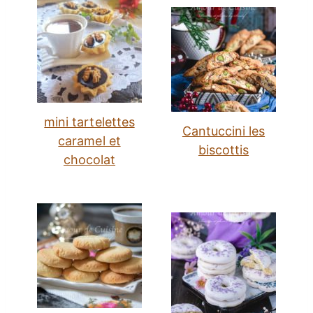
mini tartelettes
Cantuccini les
caramel et
biscottis
chocolat