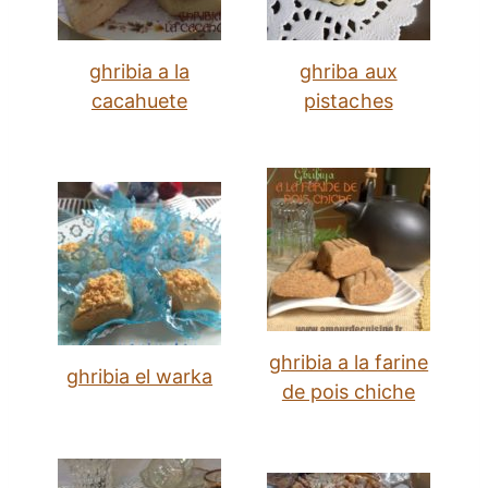
ghribia a la
ghriba aux
cacahuete
pistaches
ghribia a la farine
ghribia el warka
de pois chiche