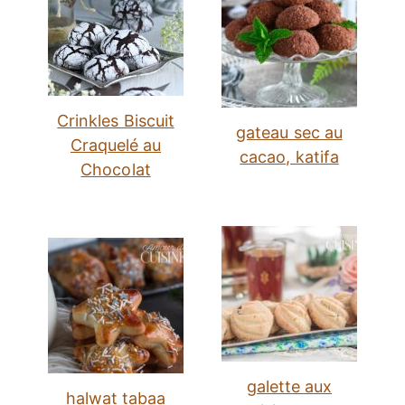
Crinkles Biscuit
gateau sec au
Craquelé au
cacao, katifa
Chocolat
galette aux
halwat tabaa