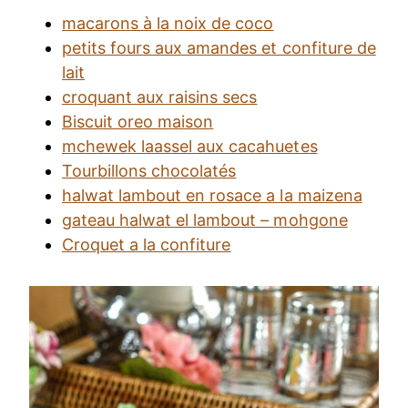
macarons à la noix de coco
petits fours aux amandes et confiture de
lait
croquant aux raisins secs
Biscuit oreo maison
mchewek laassel aux cacahuetes
Tourbillons chocolatés
halwat lambout en rosace a la maizena
gateau halwat el lambout – mohgone
Croquet a la confiture