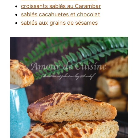
croissants sablés au Carambar
sablés cacahuetes et chocolat
sablés aux grains de sésames