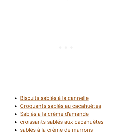
Biscuits sablés à la cannelle
Croquants sablés au cacahuètes
Sablés a la crème d’amande
croissants sablés aux cacahuètes
sablés à la crème de marrons