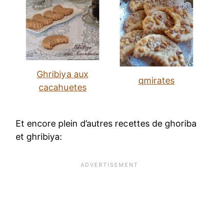
Ghribiya aux
qmirates
cacahuetes
Et encore plein d’autres recettes de ghoriba
et ghribiya: