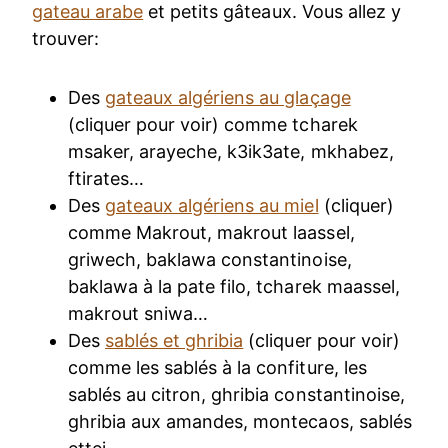
gateau arabe
et petits gâteaux. Vous allez y
trouver:
Des
gateaux algériens au glaçage
(cliquer pour voir) comme tcharek
msaker, arayeche, k3ik3ate, mkhabez,
ftirates…
Des
gateaux algériens au miel
(cliquer)
comme Makrout, makrout laassel,
griwech, baklawa constantinoise,
baklawa à la pate filo, tcharek maassel,
makrout sniwa…
Des
sablés et ghribia
(cliquer pour voir)
comme les sablés à la confiture, les
sablés au citron, ghribia constantinoise,
ghribia aux amandes, montecaos, sablés