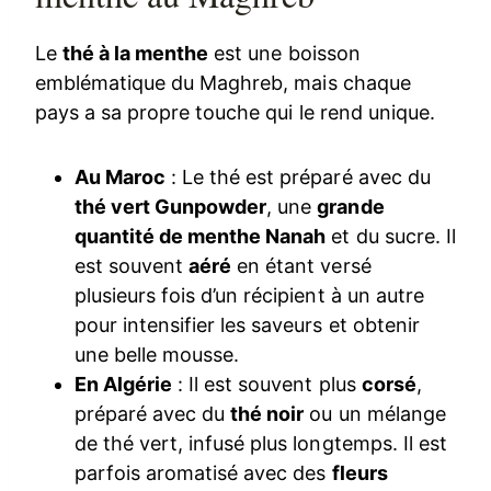
Le
thé à la menthe
est une boisson
emblématique du Maghreb, mais chaque
pays a sa propre touche qui le rend unique.
Au Maroc
: Le thé est préparé avec du
thé vert Gunpowder
, une
grande
quantité de menthe Nanah
et du sucre. Il
est souvent
aéré
en étant versé
plusieurs fois d’un récipient à un autre
pour intensifier les saveurs et obtenir
une belle mousse.
En Algérie
: Il est souvent plus
corsé
,
préparé avec du
thé noir
ou un mélange
de thé vert, infusé plus longtemps. Il est
parfois aromatisé avec des
fleurs