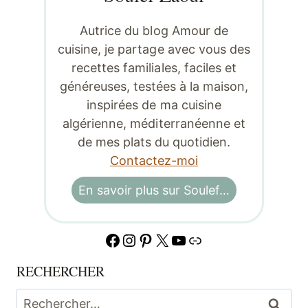
Autrice du blog Amour de
cuisine, je partage avec vous des
recettes familiales, faciles et
généreuses, testées à la maison,
inspirées de ma cuisine
algérienne, méditerranéenne et
de mes plats du quotidien.
Contactez-moi
En savoir plus sur Soulef…
Facebook
Instagram
Pinterest
X
YouTube
Lien
RECHERCHER
Rechercher :