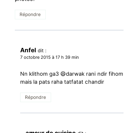
Répondre
Anfel
dit :
7 octobre 2015 à 17 h 39 min
Nn klithom ga3 😄darwak rani ndir fihom
mais la pats raha tatfatat chandir
Répondre
amour de cuisine