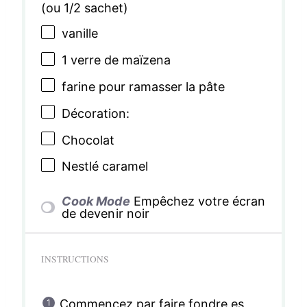
(ou
1/2
sachet)
vanille
1
verre de maïzena
farine pour ramasser la pâte
Décoration:
Chocolat
Nestlé caramel
Cook Mode
Empêchez votre écran
de devenir noir
INSTRUCTIONS
Commencez par faire fondre es