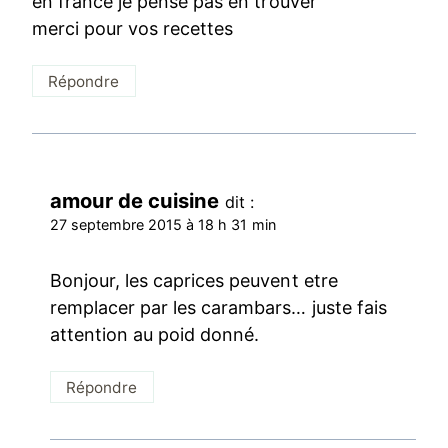
en france je pense pas en trouver
merci pour vos recettes
Répondre
amour de cuisine
dit :
27 septembre 2015 à 18 h 31 min
Bonjour, les caprices peuvent etre
remplacer par les carambars… juste fais
attention au poid donné.
Répondre