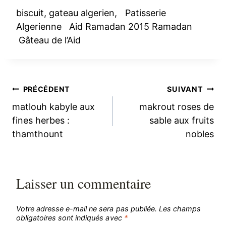
biscuit, gateau algerien, Patisserie
Algerienne Aid Ramadan 2015 Ramadan
Gâteau de l’Aid
Navigation
PRÉCÉDENT
SUIVANT
matlouh kabyle aux
makrout roses de
de
fines herbes :
sable aux fruits
thamthount
nobles
l’article
Laisser un commentaire
Votre adresse e-mail ne sera pas publiée.
Les champs
obligatoires sont indiqués avec
*