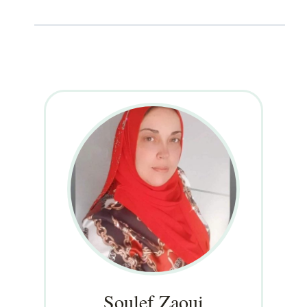
Soulef Zaoui