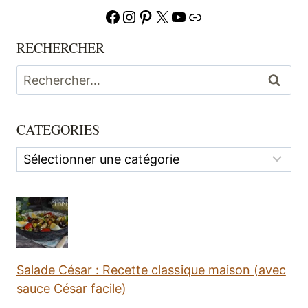
Facebook
Instagram
Pinterest
X
YouTube
Lien
RECHERCHER
Rechercher :
CATEGORIES
Categories
Salade César : Recette classique maison (avec
sauce César facile)