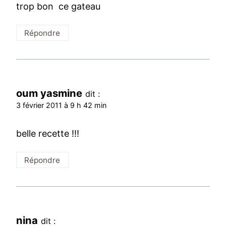
trop bon ce gateau
Répondre
oum yasmine
dit :
3 février 2011 à 9 h 42 min
belle recette !!!
Répondre
nina
dit :