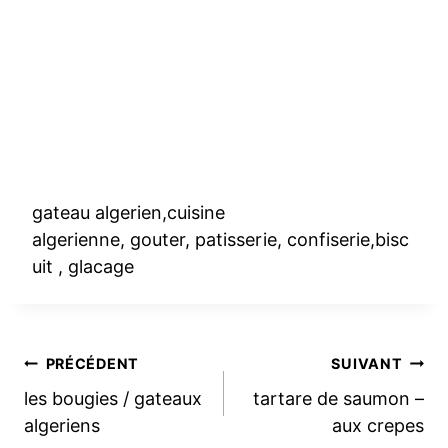
gateau algerien,cuisine
algerienne, gouter, patisserie, confiserie,bisc
uit , glacage
Navigation
PRÉCÉDENT
SUIVANT
les bougies / gateaux
tartare de saumon –
de
algeriens
aux crepes