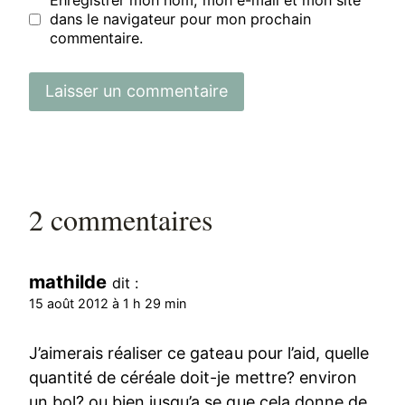
Enregistrer mon nom, mon e-mail et mon site
dans le navigateur pour mon prochain
commentaire.
2 commentaires
mathilde
dit :
15 août 2012 à 1 h 29 min
J’aimerais réaliser ce gateau pour l’aid, quelle
quantité de céréale doit-je mettre? environ
un bol? ou bien jusqu’a se que cela donne de