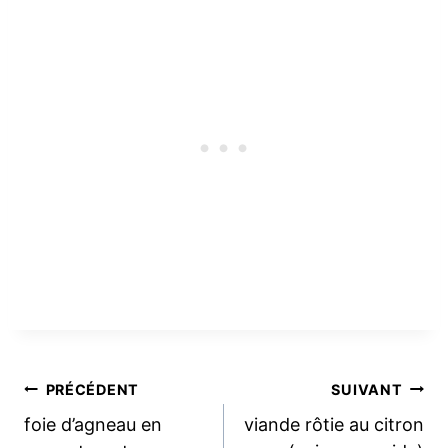
Navigation
PRÉCÉDENT
SUIVANT
foie d’agneau en
viande rôtie au citron
de