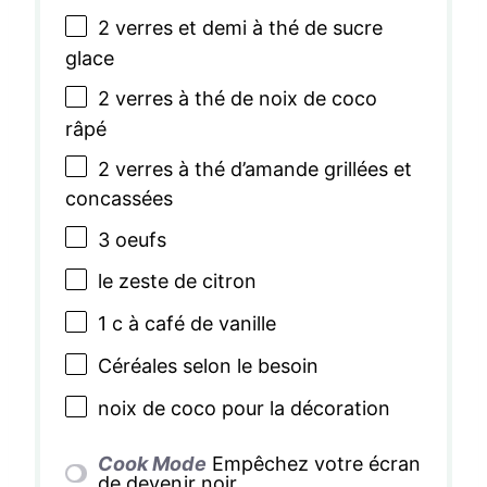
2
verres et demi à thé de sucre
glace
2
verres à thé de noix de coco
râpé
2
verres à thé d’amande grillées et
concassées
3
oeufs
le zeste de citron
1
c à café de vanille
Céréales selon le besoin
noix de coco pour la décoration
Cook Mode
Empêchez votre écran
de devenir noir