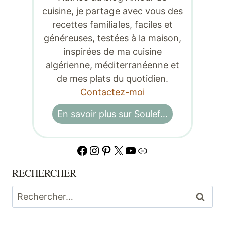
cuisine, je partage avec vous des
recettes familiales, faciles et
généreuses, testées à la maison,
inspirées de ma cuisine
algérienne, méditerranéenne et
de mes plats du quotidien.
Contactez-moi
En savoir plus sur Soulef…
Facebook
Instagram
Pinterest
X
YouTube
Lien
RECHERCHER
Rechercher :