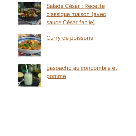
Salade César : Recette
classique maison (avec
sauce César facile)
Curry de poissons
gaspacho au concombre et
pomme