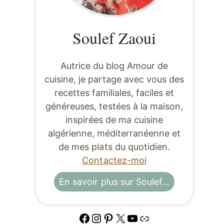
Soulef Zaoui
Autrice du blog Amour de
cuisine, je partage avec vous des
recettes familiales, faciles et
généreuses, testées à la maison,
inspirées de ma cuisine
algérienne, méditerranéenne et
de mes plats du quotidien.
Contactez-moi
En savoir plus sur Soulef…
Facebook
Instagram
Pinterest
X
YouTube
Lien