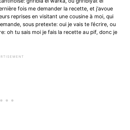
antinoise: ghribia el warka, ou ghribiyat el
rnière fois me demander la recette, et j’avoue
eurs reprises en visitant une cousine à moi, qui
mande, sous pretexte: oui je vais te l’écrire, ou
e: oh tu sais moi je fais la recette au pif, donc je