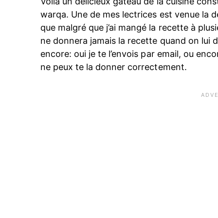
Voila un délicieux gateau de la cuisine const
warqa. Une de mes lectrices est venue la de
que malgré que j’ai mangé la recette à plusi
ne donnera jamais la recette quand on lui de
encore: oui je te l’envois par email, ou encor
ne peux te la donner correctement.