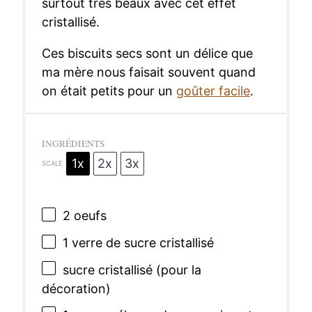
surtout très beaux avec cet effet
cristallisé.
Ces biscuits secs sont un délice que
ma mère nous faisait souvent quand
on était petits pour un
goûter facile
.
INGRÉDIENTS
1x
2x
3x
SCALE
2
oeufs
1
verre de sucre cristallisé
sucre cristallisé (pour la
décoration)