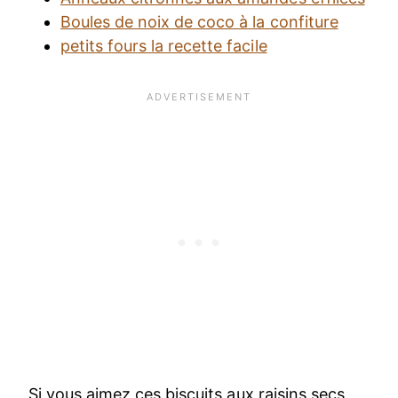
Boules de noix de coco à la confiture
petits fours la recette facile
Si vous aimez ces biscuits aux raisins secs,