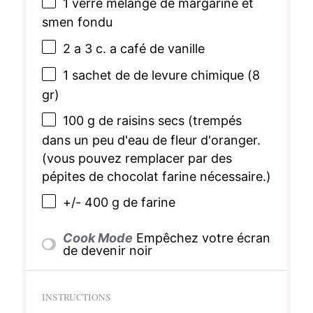
1
verre mélange de margarine et
smen fondu
2
a 3 c. a café de vanille
1
sachet de de levure chimique (
8
gr)
100 g
de raisins secs (trempés
dans un peu d'eau de fleur d'oranger.
(vous pouvez remplacer par des
pépites de chocolat farine nécessaire.)
+/- 400 g de farine
Cook Mode
Empêchez votre écran
de devenir noir
INSTRUCTIONS