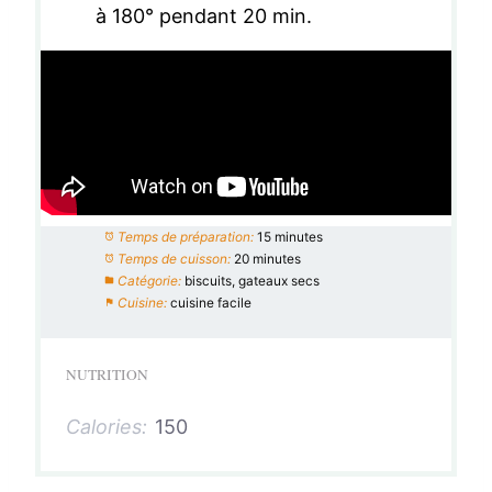
à 180° pendant 20 min.
Temps de préparation:
15 minutes
Temps de cuisson:
20 minutes
Catégorie:
biscuits, gateaux secs
Cuisine:
cuisine facile
NUTRITION
Calories:
150