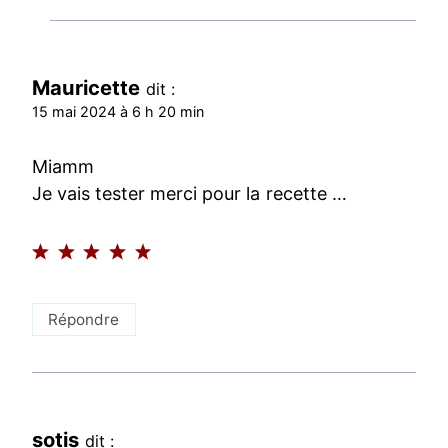
Mauricette
dit :
15 mai 2024 à 6 h 20 min
Miamm
Je vais tester merci pour la recette …
Répondre
sotis
dit :