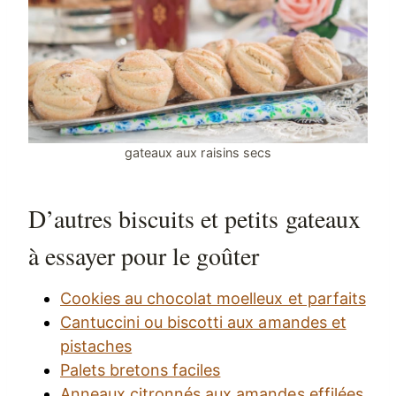
gateaux aux raisins secs
D’autres biscuits et petits gateaux
à essayer pour le goûter
Cookies au chocolat moelleux et parfaits
Cantuccini ou biscotti aux amandes et
pistaches
Palets bretons faciles
Anneaux citronnés aux amandes effilées