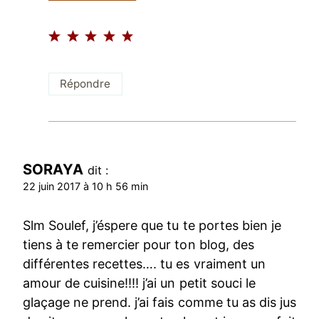
Répondre
SORAYA
dit :
22 juin 2017 à 10 h 56 min
Slm Soulef, j’éspere que tu te portes bien je
tiens à te remercier pour ton blog, des
différentes recettes…. tu es vraiment un
amour de cuisine!!!! j’ai un petit souci le
glaçage ne prend. j’ai fais comme tu as dis jus