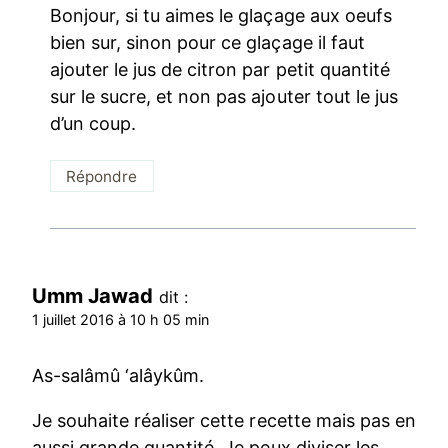
Bonjour, si tu aimes le glaçage aux oeufs
bien sur, sinon pour ce glaçage il faut
ajouter le jus de citron par petit quantité
sur le sucre, et non pas ajouter tout le jus
d’un coup.
Répondre
Umm Jawad
dit :
1 juillet 2016 à 10 h 05 min
As-salâmû ‘alâykûm.
Je souhaite réaliser cette recette mais pas en
aussi grande quantité. Je peux diviser les