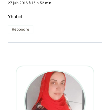
27 juin 2016 à 15 h 52 min
Yhabel
Répondre