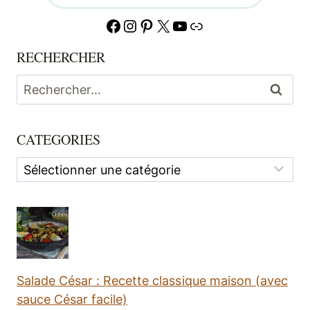
Facebook
Instagram
Pinterest
X
YouTube
Lien
RECHERCHER
Rechercher :
CATEGORIES
Categories
Salade César : Recette classique maison (avec
sauce César facile)