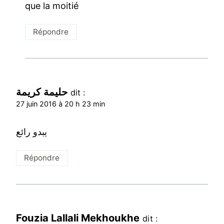
que la moitié
Répondre
حليمة كريمة
dit :
27 juin 2016 à 20 h 23 min
يبدو رائع
Répondre
Fouzia Lallali Mekhoukhe
dit :