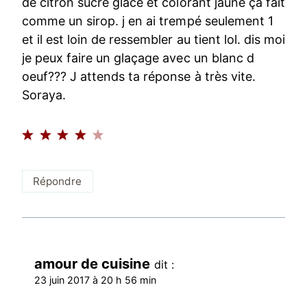
de citron sucre glace et colorant jaune ça fait
comme un sirop. j en ai trempé seulement 1
et il est loin de ressembler au tient lol. dis moi
je peux faire un glaçage avec un blanc d
oeuf??? J attends ta réponse à très vite.
Soraya.
Répondre
amour de cuisine
dit :
23 juin 2017 à 20 h 56 min