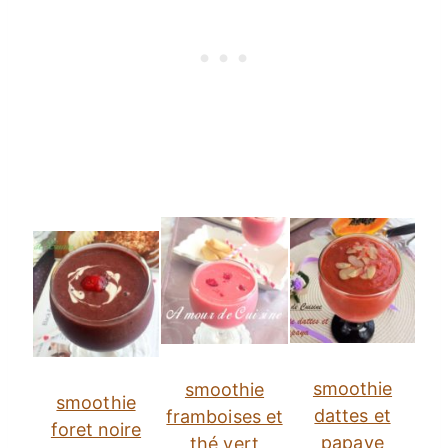
smoothie
smoothie
smoothie
dattes et
framboises et
foret noire
papaye
thé vert