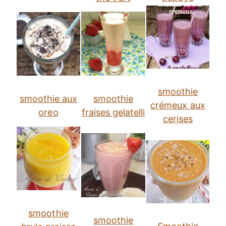
smoothie
smoothie aux
smoothie
crémeux aux
oreo
fraises gelatelli
cerises
smoothie
smoothie