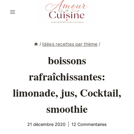
Aller
au
contenu
/
Idées recettes par thème
/
boissons
rafraîchissantes:
limonade, jus, Cocktail,
smoothie
21 décembre 2020
12 Commentaires