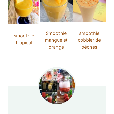
Smoothie
smoothie
smoothie
mangue et
cobbler de
tropical
orange
pèches