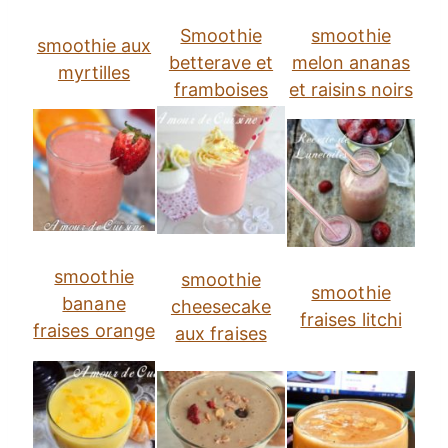
Smoothie
smoothie
smoothie aux
betterave et
melon ananas
myrtilles
framboises
et raisins noirs
smoothie
smoothie
smoothie
banane
cheesecake
fraises litchi
fraises orange
aux fraises