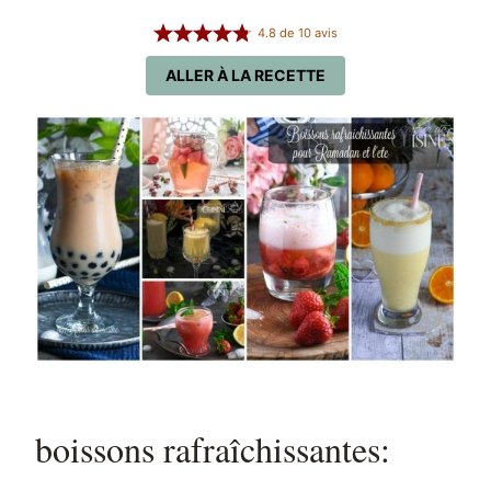
4.8
de
10
avis
ALLER À LA RECETTE
boissons rafraîchissantes: