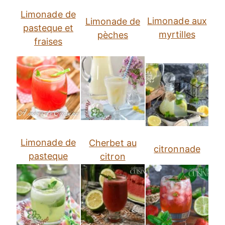
Limonade de
Limonade aux
Limonade de
pasteque et
myrtilles
pèches
fraises
Limonade de
Cherbet au
citronnade
pasteque
citron