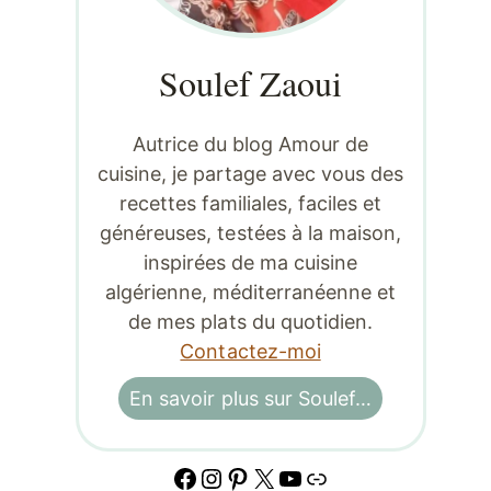
Soulef Zaoui
Autrice du blog Amour de
cuisine, je partage avec vous des
recettes familiales, faciles et
généreuses, testées à la maison,
inspirées de ma cuisine
algérienne, méditerranéenne et
de mes plats du quotidien.
Contactez-moi
En savoir plus sur Soulef…
Facebook
Instagram
Pinterest
X
YouTube
Lien