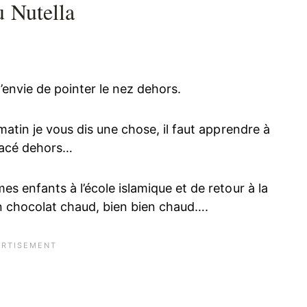
u Nutella
 l’envie de pointer le nez dehors.
matin je vous dis une chose, il faut apprendre à
glacé dehors…
es enfants à l’école islamique et de retour à la
un chocolat chaud, bien bien chaud….