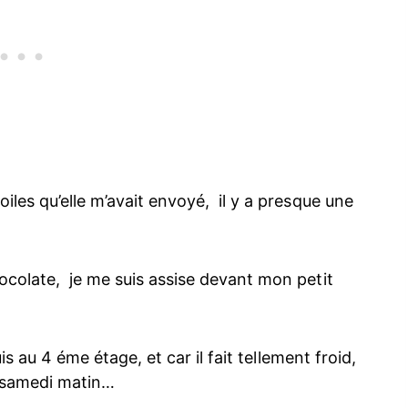
iles qu’elle m’avait envoyé, il y a presque une
ocolate, je me suis assise devant mon petit
is au 4 éme étage, et car il fait tellement froid,
e samedi matin…