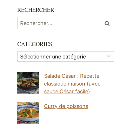
RECHERCHER
Rechercher :
CATEGORIES
Categories
Salade César : Recette
classique maison (avec
sauce César facile)
Curry de poissons