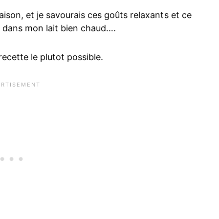
aison, et je savourais ces goûts relaxants et ce
e dans mon lait bien chaud….
recette le plutot possible.