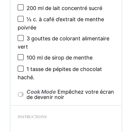
200
ml de lait concentré sucré
½
c. à café d’extrait de menthe
poivrée
3
gouttes de colorant alimentaire
vert
100
ml de sirop de menthe
1
tasse de pépites de chocolat
haché.
Cook Mode
Empêchez votre écran
de devenir noir
INSTRUCTIONS