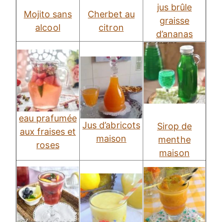
jus brûle
Mojito sans
Cherbet au
graisse
alcool
citron
d’ananas
eau prafumée
Jus d’abricots
Sirop de
aux fraises et
maison
menthe
roses
maison