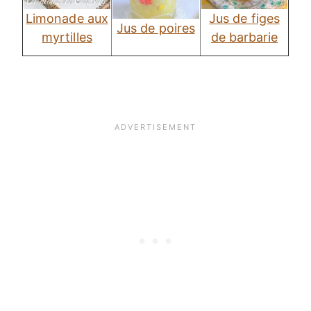
Limonade aux
Jus de figes
Jus de poires
myrtilles
de barbarie