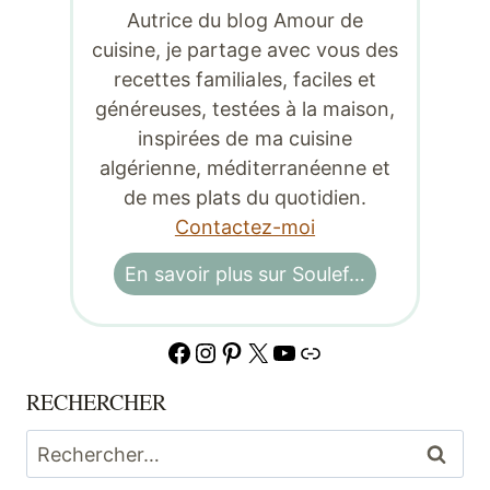
Autrice du blog Amour de
cuisine, je partage avec vous des
recettes familiales, faciles et
généreuses, testées à la maison,
inspirées de ma cuisine
algérienne, méditerranéenne et
de mes plats du quotidien.
Contactez-moi
En savoir plus sur Soulef…
Facebook
Instagram
Pinterest
X
YouTube
Lien
RECHERCHER
Rechercher :