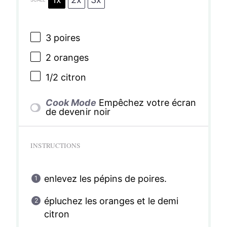
3
poires
2
oranges
1/2
citron
Cook Mode
Empêchez votre écran
de devenir noir
INSTRUCTIONS
enlevez les pépins de poires.
épluchez les oranges et le demi
citron