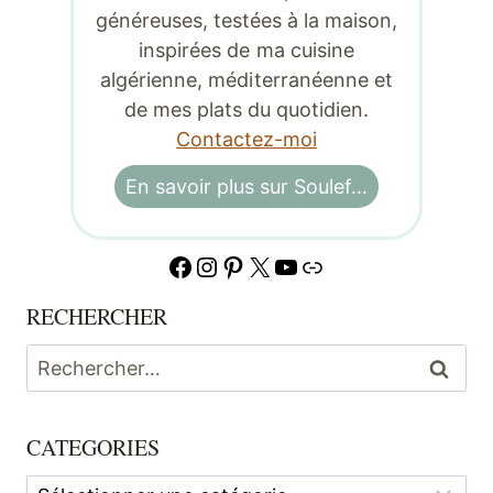
généreuses, testées à la maison,
inspirées de ma cuisine
algérienne, méditerranéenne et
de mes plats du quotidien.
Contactez-moi
En savoir plus sur Soulef…
Facebook
Instagram
Pinterest
X
YouTube
Lien
RECHERCHER
Rechercher :
CATEGORIES
Categories