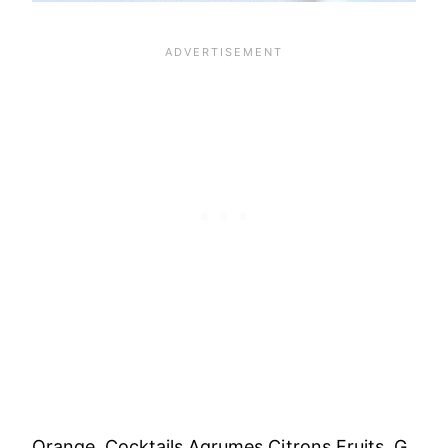
Orange Cocktails Agrumes Citrons Fruits G