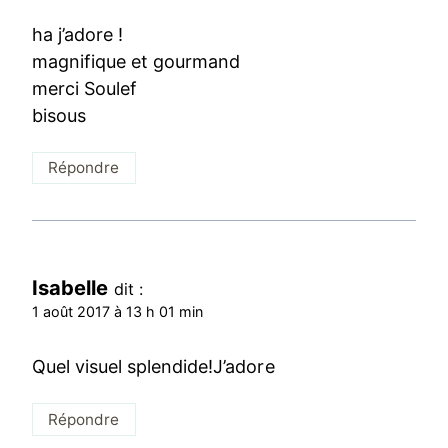
ha j’adore !
magnifique et gourmand
merci Soulef
bisous
Répondre
Isabelle
dit :
1 août 2017 à 13 h 01 min
Quel visuel splendide!J’adore
Répondre