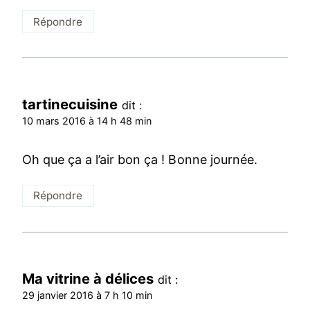
Répondre
tartinecuisine
dit :
10 mars 2016 à 14 h 48 min
Oh que ça a l’air bon ça ! Bonne journée.
Répondre
Ma vitrine à délices
dit :
29 janvier 2016 à 7 h 10 min