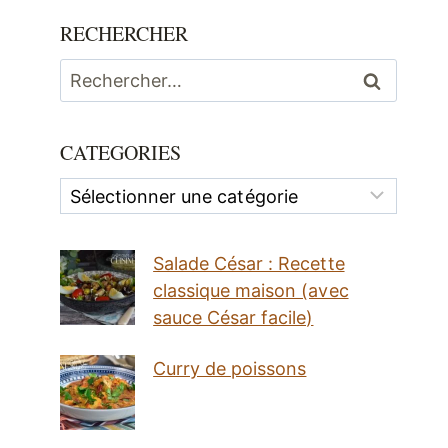
RECHERCHER
Rechercher :
CATEGORIES
Categories
Salade César : Recette
classique maison (avec
sauce César facile)
Curry de poissons