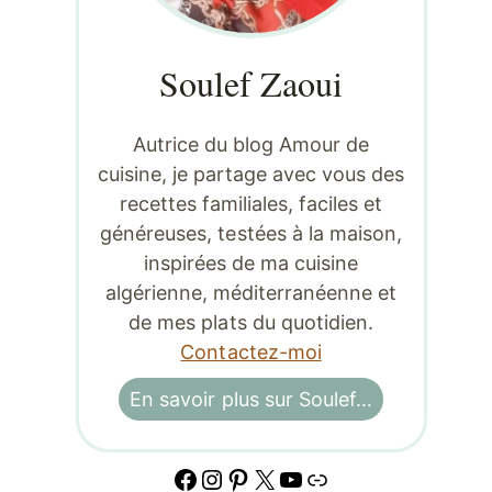
Soulef Zaoui
Autrice du blog Amour de
cuisine, je partage avec vous des
recettes familiales, faciles et
généreuses, testées à la maison,
inspirées de ma cuisine
algérienne, méditerranéenne et
de mes plats du quotidien.
Contactez-moi
En savoir plus sur Soulef…
Facebook
Instagram
Pinterest
X
YouTube
Lien