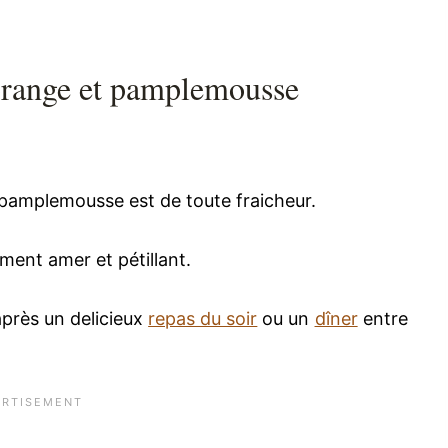
 orange et pamplemousse
t pamplemousse est de toute fraicheur.
ement amer et pétillant.
après un delicieux
repas du soir
ou un
dîner
entre