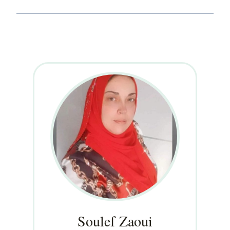
Soulef Zaoui