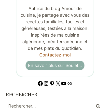
Autrice du blog Amour de
cuisine, je partage avec vous des
recettes familiales, faciles et
généreuses, testées à la maison,
inspirées de ma cuisine
algérienne, méditerranéenne et
de mes plats du quotidien.
Contactez-moi
En savoir plus sur Soulef…
Facebook
Instagram
Pinterest
X
YouTube
Lien
RECHERCHER
Rechercher :