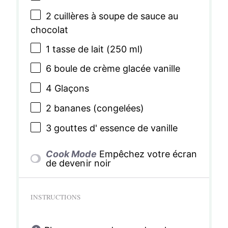
2
cuillères à soupe de sauce au
chocolat
1
tasse de lait (
250
ml)
6
boule de crème glacée vanille
4
Glaçons
2
bananes (congelées)
3
gouttes d' essence de vanille
Cook Mode
Empêchez votre écran
de devenir noir
INSTRUCTIONS