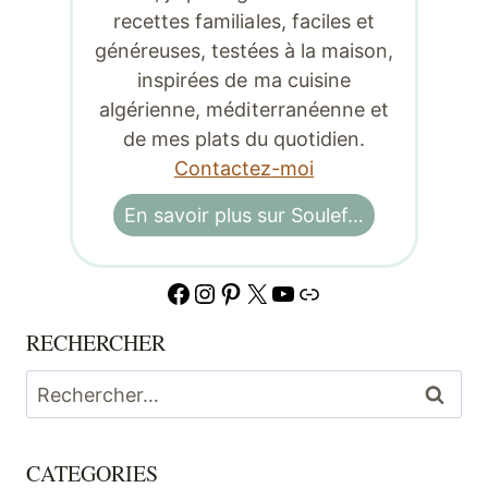
recettes familiales, faciles et
généreuses, testées à la maison,
inspirées de ma cuisine
algérienne, méditerranéenne et
de mes plats du quotidien.
Contactez-moi
En savoir plus sur Soulef…
Facebook
Instagram
Pinterest
X
YouTube
Lien
RECHERCHER
Rechercher :
CATEGORIES