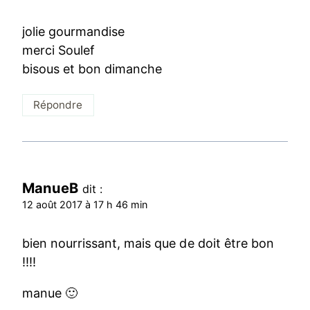
jolie gourmandise
merci Soulef
bisous et bon dimanche
Répondre
ManueB
dit :
12 août 2017 à 17 h 46 min
bien nourrissant, mais que de doit être bon
!!!!
manue 🙂