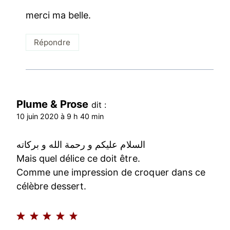
merci ma belle.
Répondre
Plume & Prose
dit :
10 juin 2020 à 9 h 40 min
السلام عليكم و رحمة الله و بركاته
Mais quel délice ce doit être.
Comme une impression de croquer dans ce
célèbre dessert.