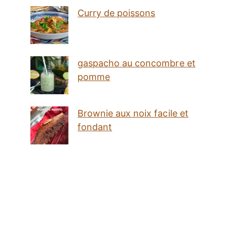
Curry de poissons
gaspacho au concombre et
pomme
Brownie aux noix facile et
fondant