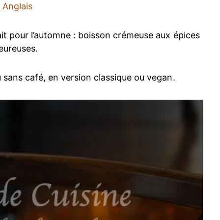
Anglais
ait pour l’automne : boisson crémeuse aux épices
eureuses.
u sans café, en version classique ou vegan.