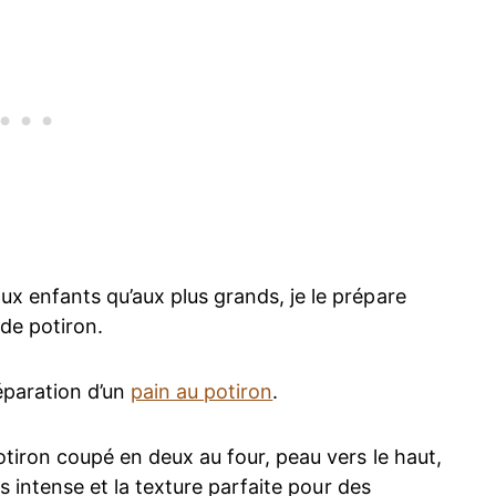
ux enfants qu’aux plus grands, je le prépare
de potiron.
éparation d’un
pain au potiron
.
potiron coupé en deux au four, peau vers le haut,
lus intense et la texture parfaite pour des