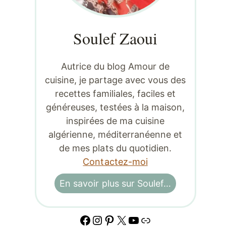
Soulef Zaoui
Autrice du blog Amour de
cuisine, je partage avec vous des
recettes familiales, faciles et
généreuses, testées à la maison,
inspirées de ma cuisine
algérienne, méditerranéenne et
de mes plats du quotidien.
Contactez-moi
En savoir plus sur Soulef…
Facebook
Instagram
Pinterest
X
YouTube
Lien