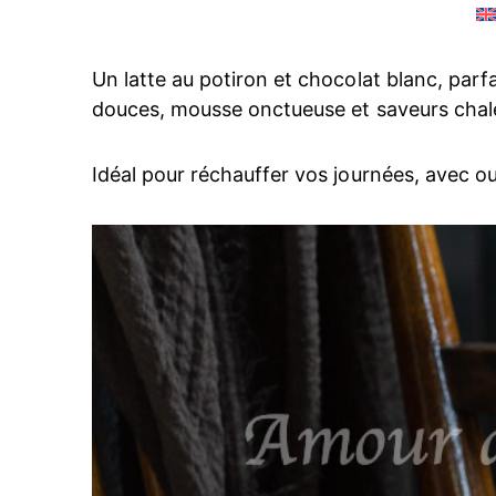
Un latte au potiron et chocolat blanc, parf
douces, mousse onctueuse et saveurs chal
Idéal pour réchauffer vos journées, avec o