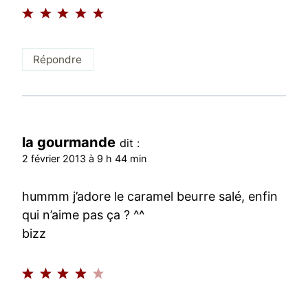
Répondre
la gourmande
dit :
2 février 2013 à 9 h 44 min
hummm j’adore le caramel beurre salé, enfin
qui n’aime pas ça ? ^^
bizz