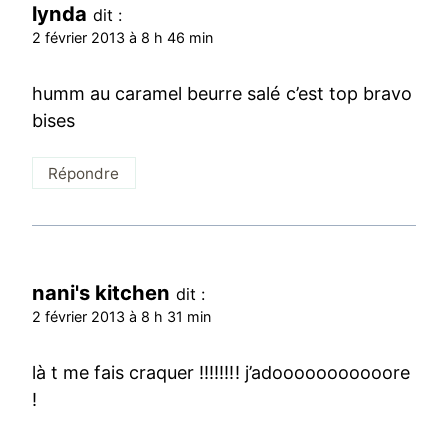
lynda
dit :
2 février 2013 à 8 h 46 min
humm au caramel beurre salé c’est top bravo
bises
Répondre
nani's kitchen
dit :
2 février 2013 à 8 h 31 min
là t me fais craquer !!!!!!!! j’adooooooooooore
!