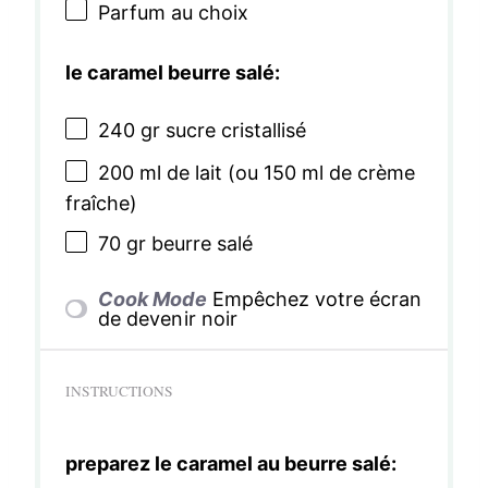
Parfum au choix
le caramel beurre salé:
240
gr sucre cristallisé
200
ml de lait (ou
150
ml de crème
fraîche)
70
gr beurre salé
Cook Mode
Empêchez votre écran
de devenir noir
INSTRUCTIONS
preparez le caramel au beurre salé: