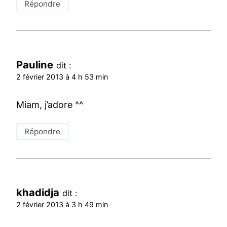
Répondre
Pauline
dit :
2 février 2013 à 4 h 53 min
Miam, j’adore ^^
Répondre
khadidja
dit :
2 février 2013 à 3 h 49 min