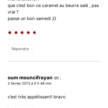
que c’est bon ce caramel au beurre salé , pas
vrai ?
passe un bon samedi ;D
Répondre
oum mouncifrayan
dit :
2 février 2013 à 0 h 48 min
c’est très appétissant! bravo