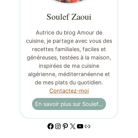
Soulef Zaoui
Autrice du blog Amour de
cuisine, je partage avec vous des
recettes familiales, faciles et
généreuses, testées à la maison,
inspirées de ma cuisine
algérienne, méditerranéenne et
de mes plats du quotidien.
Contactez-moi
En savoir plus sur Soulef…
Facebook
Instagram
Pinterest
X
YouTube
Lien