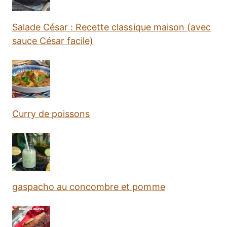
Salade César : Recette classique maison (avec
sauce César facile)
Curry de poissons
gaspacho au concombre et pomme