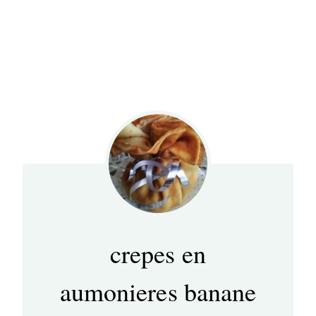
crepes en
aumonieres banane