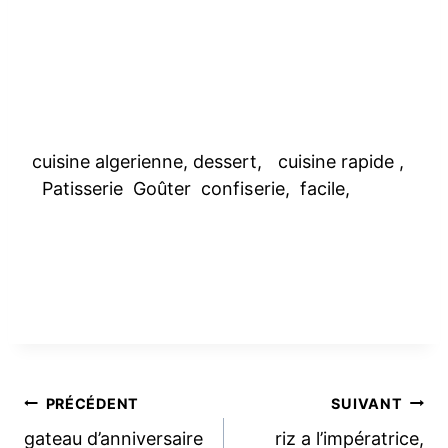
cuisine algerienne, dessert, cuisine rapide ,
Patisserie Goûter confiserie, facile,
Navigation
PRÉCÉDENT
SUIVANT
gateau d’anniversaire
riz a l’impératrice,