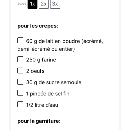
1x
2x
3x
SCALE
pour les crepes:
60 g
de lait en poudre (écrémé,
demi-écrémé ou entier)
250 g
farine
2
oeufs
30 g
de sucre semoule
1
pincée de sel fin
1/2
litre d’eau
pour la garniture: