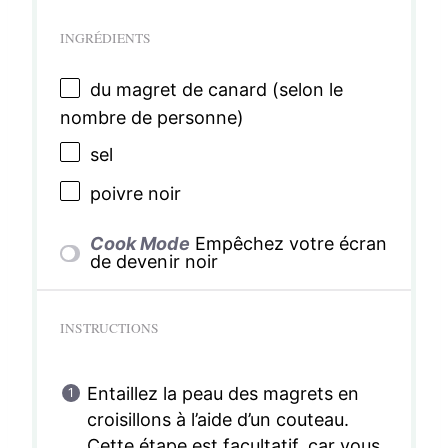
INGRÉDIENTS
du magret de canard (selon le
nombre de personne)
sel
poivre noir
Cook Mode
Empêchez votre écran
de devenir noir
INSTRUCTIONS
Entaillez la peau des magrets en
croisillons à l’aide d’un couteau.
Cette étape est facultatif, car vous