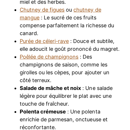
miel et des herbes.
Chutney de figues
ou
chutney de
mangue
: Le sucré de ces fruits
compense parfaitement la richesse du
canard.
Purée de céleri-rave
: Douce et subtile,
elle adoucit le goût prononcé du magret.
Poêlée de champignons
: Des
champignons de saison, comme les
girolles ou les cèpes, pour ajouter un
côté terreux.
Salade de mâche et noix
: Une salade
légère pour équilibrer le plat avec une
touche de fraîcheur.
Polenta crémeuse
: Une polenta
enrichie de parmesan, onctueuse et
réconfortante.