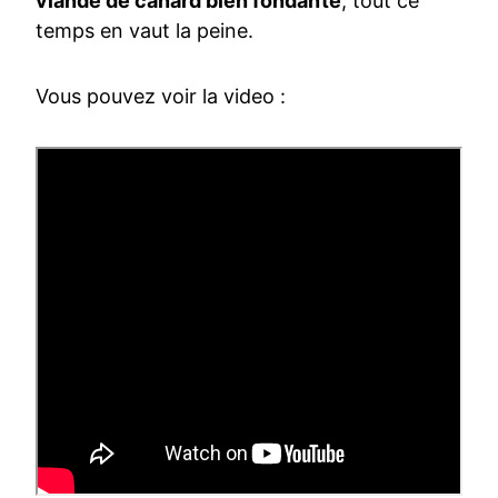
viande de canard bien fondante
, tout ce
temps en vaut la peine.
Vous pouvez voir la video :