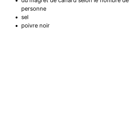
du magret de canard selon le nombre de
personne
sel
poivre noir