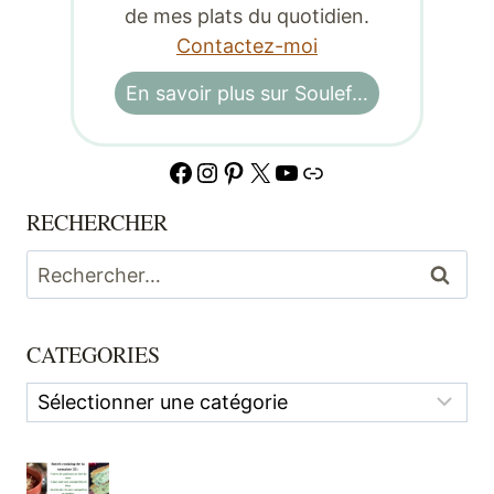
de mes plats du quotidien.
Contactez-moi
En savoir plus sur Soulef…
Facebook
Instagram
Pinterest
X
YouTube
Lien
RECHERCHER
Rechercher :
CATEGORIES
Categories