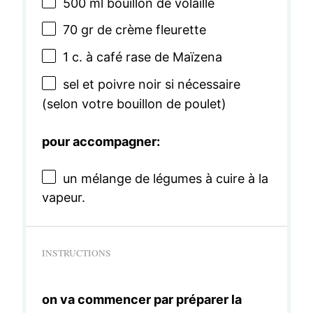
500
ml bouillon de volaille
70
gr de crème fleurette
1
c. à café rase de Maïzena
sel et poivre noir si nécessaire
(selon votre bouillon de poulet)
pour accompagner:
un mélange de légumes à cuire à la
vapeur.
INSTRUCTIONS
on va commencer par préparer la