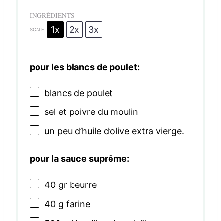
INGRÉDIENTS
1x
2x
3x
SCALE
pour les blancs de poulet:
blancs de poulet
sel et poivre du moulin
un peu d’huile d’olive extra vierge.
pour la sauce suprême:
40
gr beurre
40 g
farine