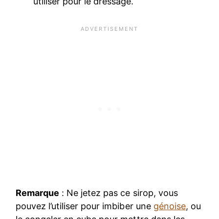
utiliser pour le dressage.
Remarque
:
Ne jetez pas ce sirop, vous
pouvez l’utiliser pour imbiber une
génoise
, ou