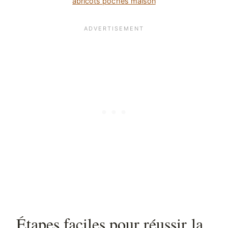
abricots pochés maison
Étapes faciles pour réussir la