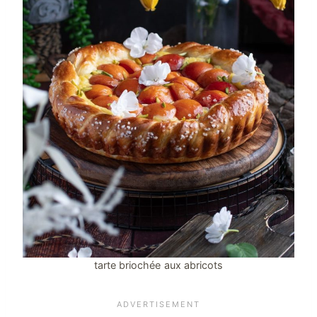
tarte briochée aux abricots