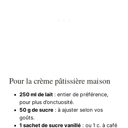
Pour la crème pâtissière maison
250 ml de lait
: entier de préférence,
pour plus d’onctuosité.
50 g de sucre
: à ajuster selon vos
goûts.
1 sachet de sucre vanillé
: ou 1 c. à café