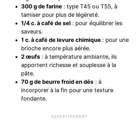
300 g de farine
: type T45 ou T55, à
tamiser pour plus de légèreté.
1/4 c. à café de sel
: pour équilibrer les
saveurs.
1 c. à café de levure chimique
: pour une
brioche encore plus aérée.
2 œufs
: à température ambiante, ils
apportent richesse et souplesse à la
pâte.
70 g de beurre froid en dés
: à
incorporer à la fin pour une texture
fondante.