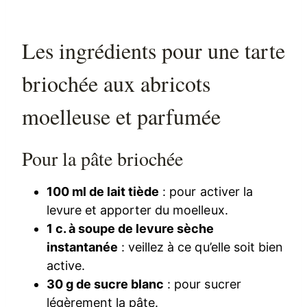
Les ingrédients pour une tarte
briochée aux abricots
moelleuse et parfumée
Pour la pâte briochée
100 ml de lait tiède
: pour activer la
levure et apporter du moelleux.
1 c. à soupe de levure sèche
instantanée
: veillez à ce qu’elle soit bien
active.
30 g de sucre blanc
: pour sucrer
légèrement la pâte.