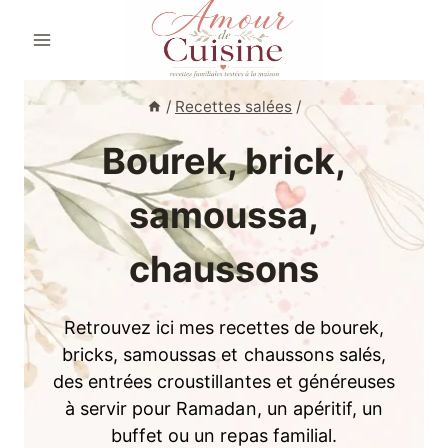
Aller
au
contenu
/
Recettes salées
/
Bourek, brick,
samoussa,
chaussons
Retrouvez ici mes recettes de bourek,
bricks, samoussas et chaussons salés,
des entrées croustillantes et généreuses
à servir pour Ramadan, un apéritif, un
buffet ou un repas familial.