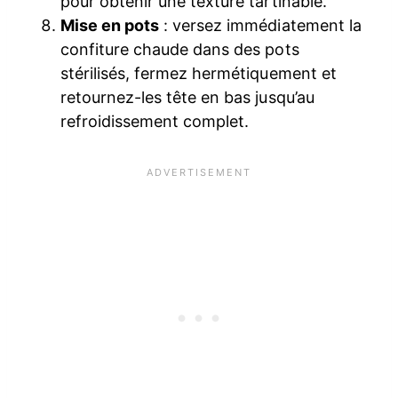
pour obtenir une texture tartinable.
Mise en pots
: versez immédiatement la
confiture chaude dans des pots
stérilisés, fermez hermétiquement et
retournez-les tête en bas jusqu’au
refroidissement complet.