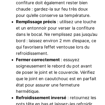
confiture doit également rester bien
chaude : gardez-la sur feu très doux
pour qu’elle conserve sa température.
Remplissage précis
: utilisez une louche
et un entonnoir pour verser la confiture
dans le bocal. Ne remplissez pas jusqu’au
bord : laissez environ 2 mm d’espace, ce
qui favorisera l’effet ventouse lors du
refroidissement.
Fermer correctement
: essuyez
soigneusement le rebord du pot avant
de poser le joint et le couvercle. Vérifiez
que le joint en caoutchouc est en parfait
état pour assurer une fermeture
hermétique.
Refroidissement inversé
: retournez les
pots tête en bas et laissez-les refroidir