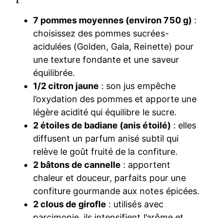
7 pommes moyennes (environ 750 g)
:
choisissez des pommes sucrées-
acidulées (Golden, Gala, Reinette) pour
une texture fondante et une saveur
équilibrée.
1/2 citron jaune
: son jus empêche
l’oxydation des pommes et apporte une
légère acidité qui équilibre le sucre.
2 étoiles de badiane (anis étoilé)
: elles
diffusent un parfum anisé subtil qui
relève le goût fruité de la confiture.
2 bâtons de cannelle
: apportent
chaleur et douceur, parfaits pour une
confiture gourmande aux notes épicées.
2 clous de girofle
: utilisés avec
parcimonie, ils intensifient l’arôme et