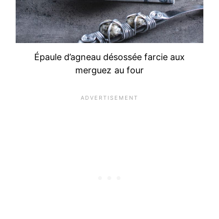
Épaule d’agneau désossée farcie aux
merguez au four