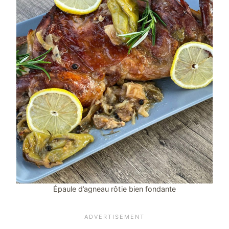
Épaule d’agneau rôtie bien fondante