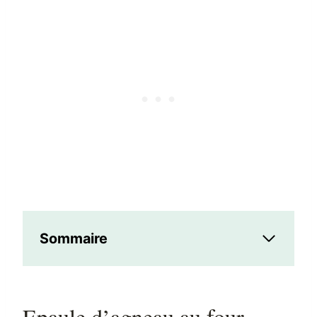
Sommaire
Epaule d’agneau au four