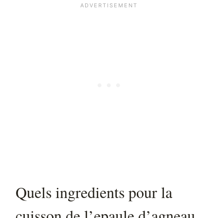
Quels ingredients pour la
cuisson de l’epaule d’agneau