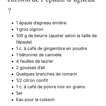
?
1 épaule d’agneau entière
1 gros oignon
100 g de beurre (ajuster selon la taille de
l’épaule)
1 c. à café de gingembre en poudre
1 bâtonnet de cannelle
4 feuilles de laurier
2 gousses d’ail
Quelques branches de romarin
1/2 citron confit
1 c. à café de poivre noir en grains
Sel
Eau pour la cuisson