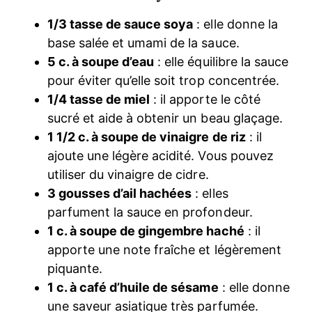
1/3 tasse de sauce soya
: elle donne la
base salée et umami de la sauce.
5 c. à soupe d’eau
: elle équilibre la sauce
pour éviter qu’elle soit trop concentrée.
1/4 tasse de miel
: il apporte le côté
sucré et aide à obtenir un beau glaçage.
1 1/2 c. à soupe de vinaigre de riz
: il
ajoute une légère acidité. Vous pouvez
utiliser du vinaigre de cidre.
3 gousses d’ail hachées
: elles
parfument la sauce en profondeur.
1 c. à soupe de gingembre haché
: il
apporte une note fraîche et légèrement
piquante.
1 c. à café d’huile de sésame
: elle donne
une saveur asiatique très parfumée.