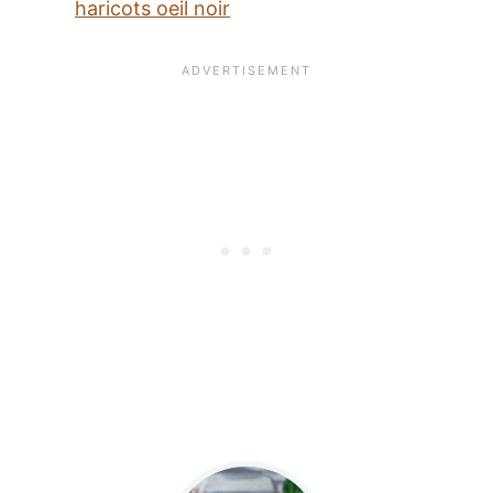
haricots oeil noir