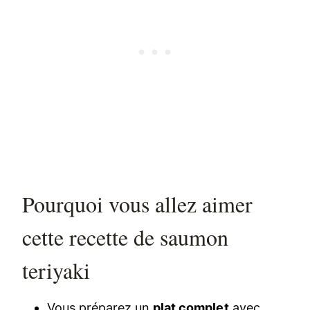
Pourquoi vous allez aimer
cette recette de saumon
teriyaki
Vous préparez un
plat complet
avec