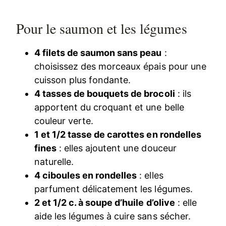
Pour le saumon et les légumes
4 filets de saumon sans peau
:
choisissez des morceaux épais pour une
cuisson plus fondante.
4 tasses de bouquets de brocoli
: ils
apportent du croquant et une belle
couleur verte.
1 et 1/2 tasse de carottes en rondelles
fines
: elles ajoutent une douceur
naturelle.
4 ciboules en rondelles
: elles
parfument délicatement les légumes.
2 et 1/2 c. à soupe d’huile d’olive
: elle
aide les légumes à cuire sans sécher.