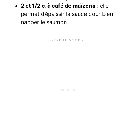
2 et 1/2 c. à café de maïzena
: elle
permet d’épaissir la sauce pour bien
napper le saumon.