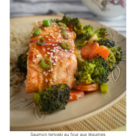
Saumon teriyaki au four aux légumes