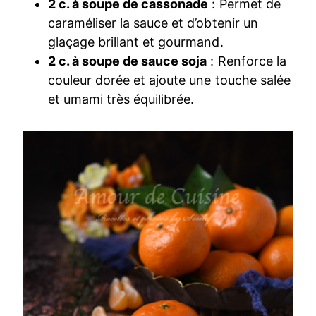
2 c. à soupe de cassonade
: Permet de
caraméliser la sauce et d’obtenir un
glaçage brillant et gourmand.
2 c. à soupe de sauce soja
: Renforce la
couleur dorée et ajoute une touche salée
et umami très équilibrée.