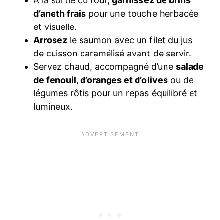
À la sortie du four,
garnissez de brins
d’aneth frais
pour une touche herbacée
et visuelle.
Arrosez
le saumon avec un filet du jus
de cuisson caramélisé avant de servir.
Servez chaud, accompagné d’une
salade
de fenouil, d’oranges et d’olives
ou de
légumes rôtis pour un repas équilibré et
lumineux.