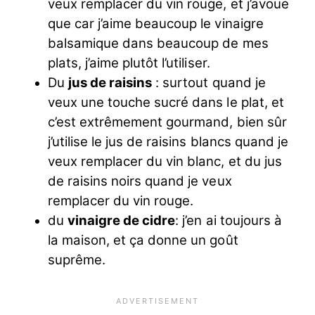
veux remplacer du vin rouge, et j’avoue
que car j’aime beaucoup le vinaigre
balsamique dans beaucoup de mes
plats, j’aime plutôt l’utiliser.
Du
jus de raisins
: surtout quand je
veux une touche sucré dans le plat, et
c’est extrêmement gourmand, bien sûr
j’utilise le jus de raisins blancs quand je
veux remplacer du vin blanc, et du jus
de raisins noirs quand je veux
remplacer du vin rouge.
du
vinaigre de cidre
: j’en ai toujours à
la maison, et ça donne un goût
suprême.