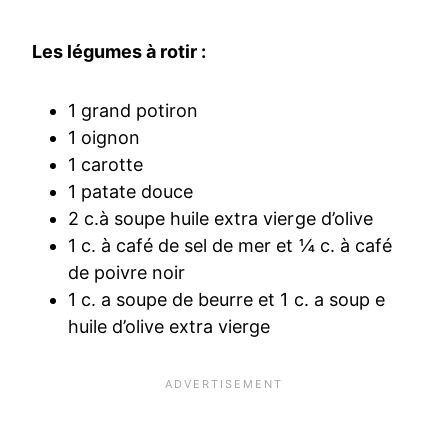
Les légumes à rotir :
1 grand potiron
1 oignon
1 carotte
1 patate douce
2 c.à soupe huile extra vierge d’olive
1 c. à café de sel de mer et ¼ c. à café
de poivre noir
1 c. a soupe de beurre et 1 c. a soup e
huile d’olive extra vierge