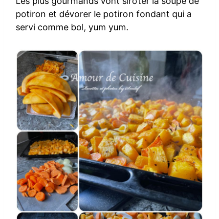
Les plus gourmands vont siroter la soupe de
potiron et dévorer le potiron fondant qui a
servi comme bol, yum yum.