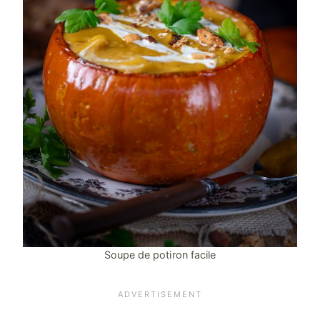
Soupe de potiron facile