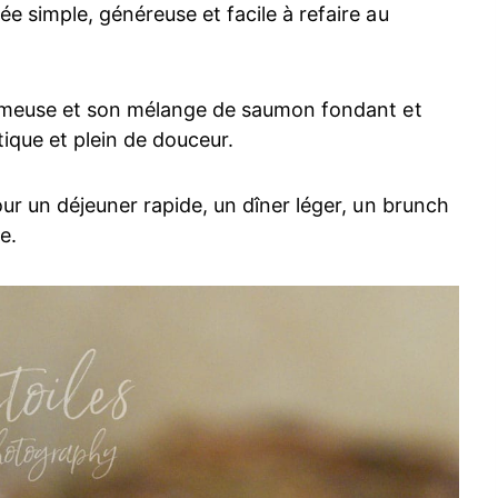
e simple, généreuse et facile à refaire au
crémeuse et son mélange de saumon fondant et
tique et plein de douceur.
our un déjeuner rapide, un dîner léger, un brunch
e.