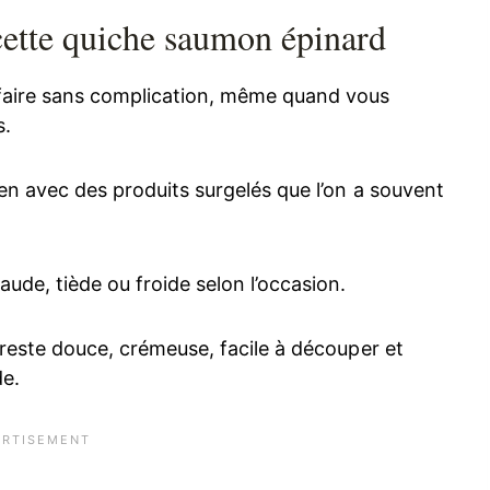
 cette quiche saumon épinard
 faire sans complication, même quand vous
s.
bien avec des produits surgelés que l’on a souvent
ude, tiède ou froide selon l’occasion.
e reste douce, crémeuse, facile à découper et
e.