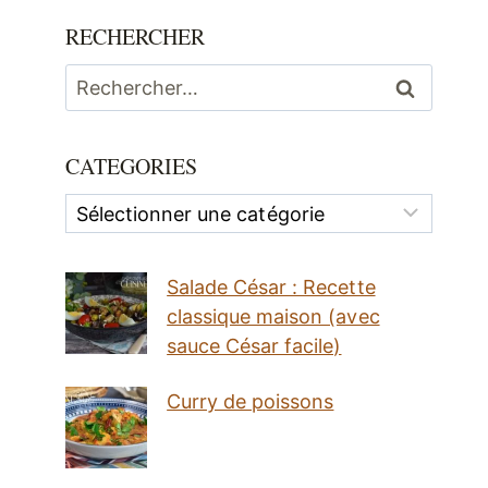
RECHERCHER
Rechercher :
CATEGORIES
Categories
Salade César : Recette
classique maison (avec
sauce César facile)
Curry de poissons