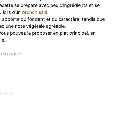
ecette se prépare avec peu d’ingrédients et se
u lors d’un
brunch salé
.
apporte du fondant et du caractère, tandis que
ec une note végétale agréable.
Vous pouvez la proposer en plat principal, en
lé.