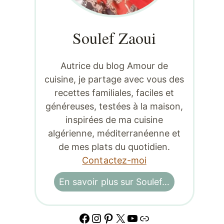
Soulef Zaoui
Autrice du blog Amour de
cuisine, je partage avec vous des
recettes familiales, faciles et
généreuses, testées à la maison,
inspirées de ma cuisine
algérienne, méditerranéenne et
de mes plats du quotidien.
Contactez-moi
En savoir plus sur Soulef…
Facebook
Instagram
Pinterest
X
YouTube
Lien