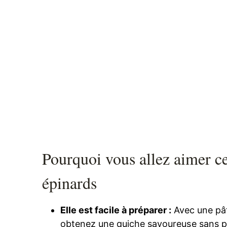
Pourquoi vous allez aimer c
épinards
Elle est facile à préparer :
Avec une pât
obtenez une quiche savoureuse sans p