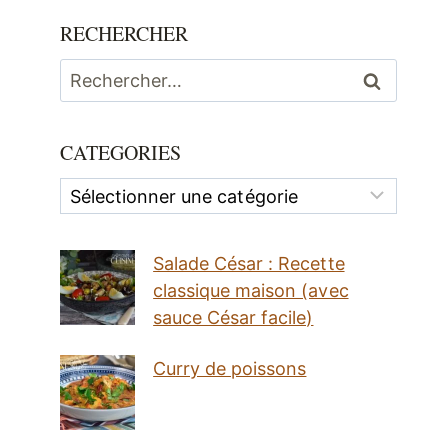
RECHERCHER
Rechercher :
CATEGORIES
Categories
Salade César : Recette
classique maison (avec
sauce César facile)
Curry de poissons