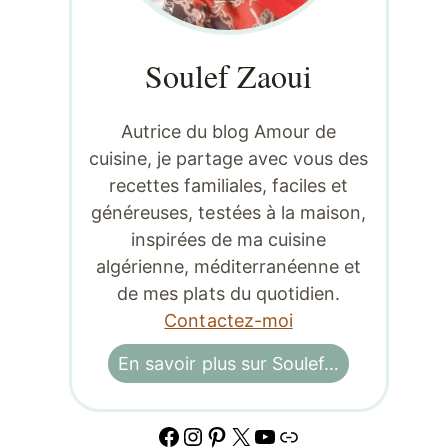
Soulef Zaoui
Autrice du blog Amour de
cuisine, je partage avec vous des
recettes familiales, faciles et
généreuses, testées à la maison,
inspirées de ma cuisine
algérienne, méditerranéenne et
de mes plats du quotidien.
Contactez-moi
En savoir plus sur Soulef…
Facebook
Instagram
Pinterest
X
YouTube
Lien