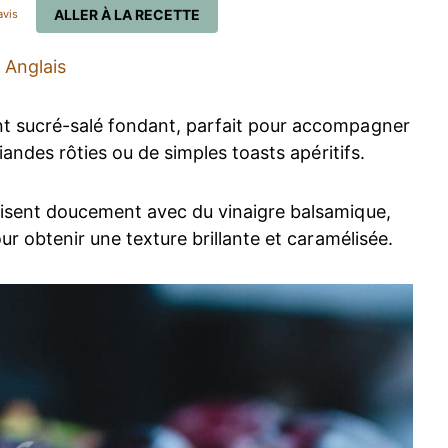
ALLER À LA RECETTE
vis
Anglais
t sucré-salé fondant, parfait pour accompagner
viandes rôties ou de simples toasts apéritifs.
uisent doucement avec du vinaigre balsamique,
our obtenir une texture brillante et caramélisée.