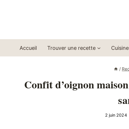
Aller
au
contenu
Accueil
Trouver une recette
Cuisine
/
Rec
Confit d’oignon maison :
sa
2 juin 2024