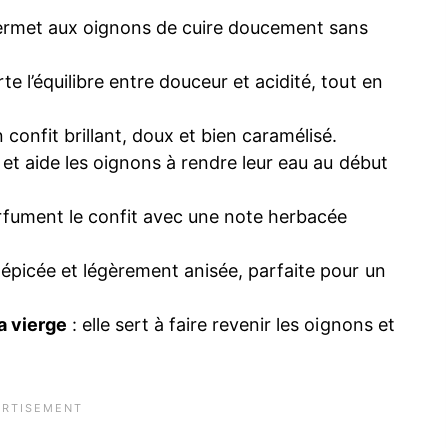
 permet aux oignons de cuire doucement sans
rte l’équilibre entre douceur et acidité, tout en
n confit brillant, doux et bien caramélisé.
s et aide les oignons à rendre leur eau au début
arfument le confit avec une note herbacée
 épicée et légèrement anisée, parfaite pour un
ra vierge
: elle sert à faire revenir les oignons et