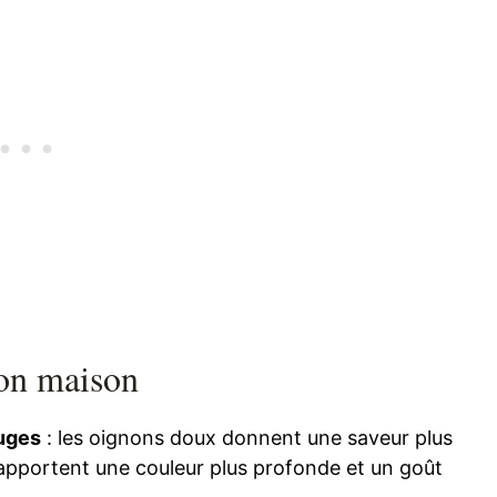
non maison
ouges
: les oignons doux donnent une saveur plus
 apportent une couleur plus profonde et un goût