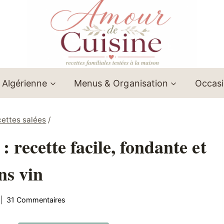
 Algérienne
Menus & Organisation
Occas
ettes salées
/
 recette facile, fondante et
ns vin
31 Commentaires