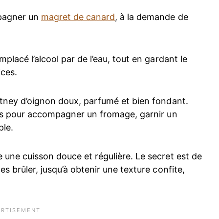
mpagner un
magret de canard
, à la demande de
mplacé l’alcool par de l’eau, tout en gardant le
ices.
hutney d’oignon doux, parfumé et bien fondant.
rais pour accompagner un fromage, garnir un
ple.
 une cuisson douce et régulière. Le secret est de
es brûler, jusqu’à obtenir une texture confite,