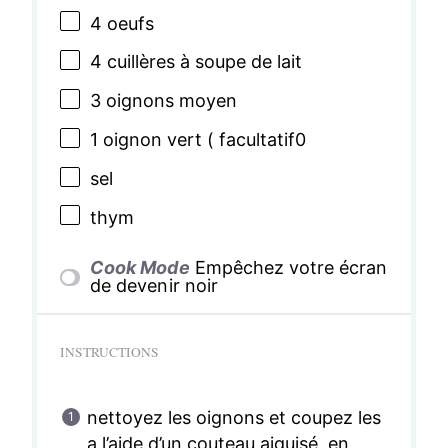
4
oeufs
4
cuillères à soupe de lait
3
oignons moyen
1
oignon vert ( facultatif0
sel
thym
Cook Mode
Empêchez votre écran
de devenir noir
INSTRUCTIONS
nettoyez les oignons et coupez les
a l’aide d’un couteau aiguisé, en