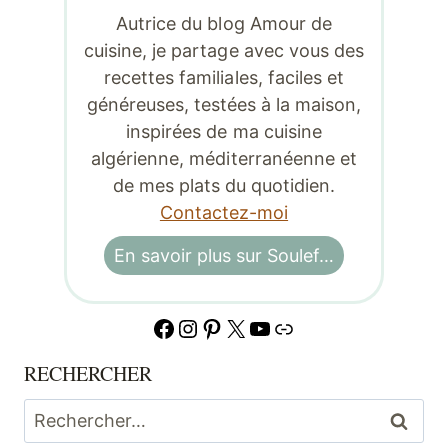
Autrice du blog Amour de
cuisine, je partage avec vous des
recettes familiales, faciles et
généreuses, testées à la maison,
inspirées de ma cuisine
algérienne, méditerranéenne et
de mes plats du quotidien.
Contactez-moi
En savoir plus sur Soulef…
Facebook
Instagram
Pinterest
X
YouTube
Lien
RECHERCHER
Rechercher :