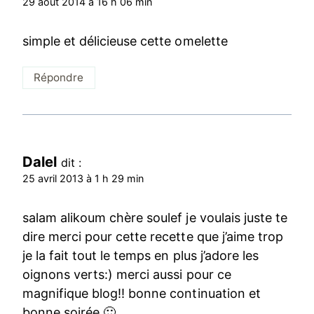
29 août 2014 à 16 h 06 min
simple et délicieuse cette omelette
Répondre
Dalel
dit :
25 avril 2013 à 1 h 29 min
salam alikoum chère soulef je voulais juste te
dire merci pour cette recette que j’aime trop
je la fait tout le temps en plus j’adore les
oignons verts:) merci aussi pour ce
magnifique blog!! bonne continuation et
bonne soirée 🙂