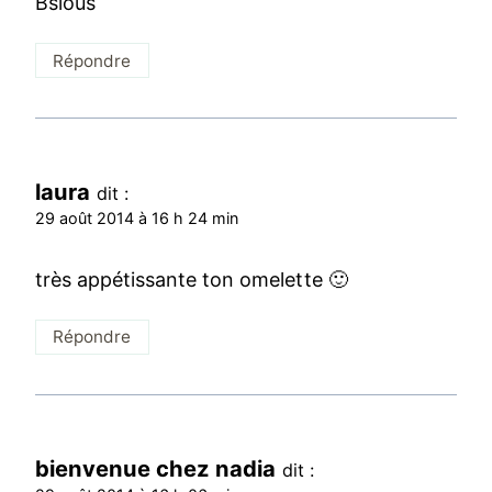
Bsious
Répondre
laura
dit :
29 août 2014 à 16 h 24 min
très appétissante ton omelette 🙂
Répondre
bienvenue chez nadia
dit :