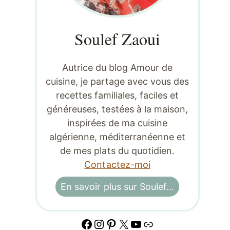
Soulef Zaoui
Autrice du blog Amour de
cuisine, je partage avec vous des
recettes familiales, faciles et
généreuses, testées à la maison,
inspirées de ma cuisine
algérienne, méditerranéenne et
de mes plats du quotidien.
Contactez-moi
En savoir plus sur Soulef…
Facebook
Instagram
Pinterest
X
YouTube
Lien