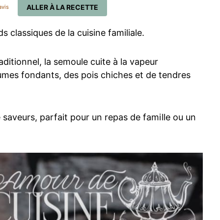
ALLER À LA RECETTE
vis
s classiques de la cuisine familiale.
ditionnel, la semoule cuite à la vapeur
es fondants, des pois chiches et de tendres
e saveurs, parfait pour un repas de famille ou un