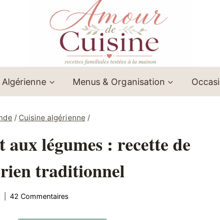
 Algérienne
Menus & Organisation
Occas
onde
/
Cuisine algérienne
/
t aux légumes : recette de
rien traditionnel
5
42 Commentaires