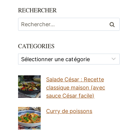
RECHERCHER
Rechercher :
CATEGORIES
Categories
Salade César : Recette
classique maison (avec
sauce César facile)
Curry de poissons