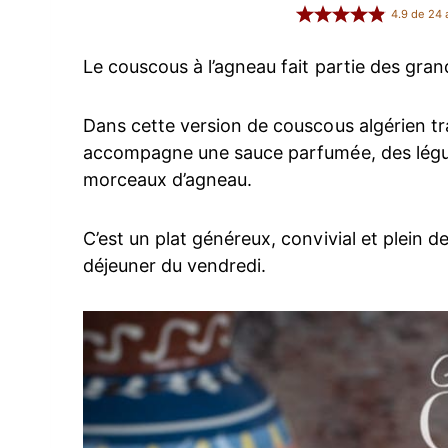
4.9
de
24
a
Le couscous à l’agneau fait partie des grand
Dans cette version de couscous algérien tra
accompagne une sauce parfumée, des légum
morceaux d’agneau.
C’est un plat généreux, convivial et plein d
déjeuner du vendredi.