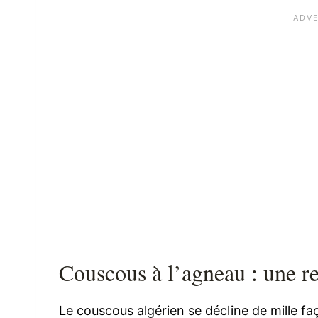
Couscous à l’agneau : une re
Le couscous algérien se décline de mille faç