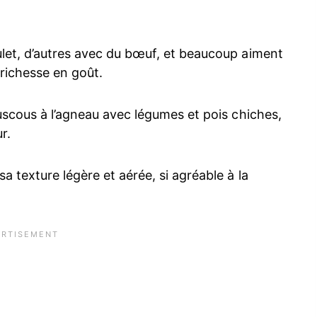
ulet, d’autres avec du bœuf, et beaucoup aiment
 richesse en goût.
ouscous à l’agneau avec légumes et pois chiches,
r.
a texture légère et aérée, si agréable à la