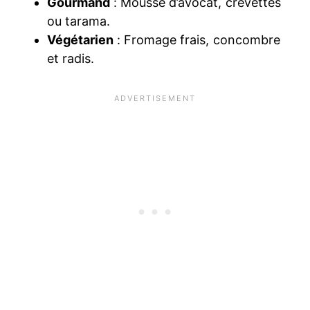
Gourmand
: Mousse d’avocat, crevettes
ou tarama.
Végétarien
: Fromage frais, concombre
et radis.