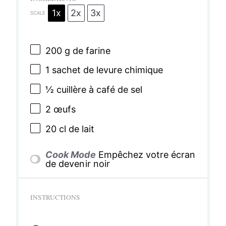
1x
2x
3x
SCALE
200 g
de farine
1
sachet de levure chimique
½
cuillère à café de sel
2
œufs
20
cl de lait
Cook Mode
Empêchez votre écran
de devenir noir
INSTRUCTIONS