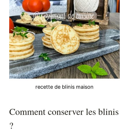
recette de blinis maison
Comment conserver les blinis
?