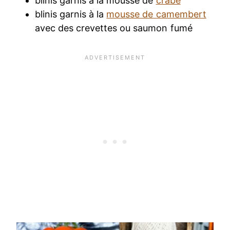
blinis garnis à la mousse de
crabe
blinis garnis à la
mousse de camembert
avec des crevettes ou saumon fumé