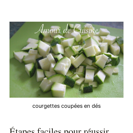
courgettes coupées en dés
Étapes faciles pour réussir