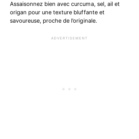
Assaisonnez bien avec curcuma, sel, ail et
origan pour une texture bluffante et
savoureuse, proche de l’originale.