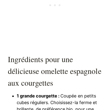
Ingrédients pour une
délicieuse omelette espagnole
aux courgettes
1 grande courgette :
Coupée en petits
cubes réguliers. Choisissez-la ferme et
brillante, de préférence bio, pour une