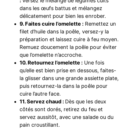
:
Versez le mélange de légumes cuits
dans les œufs battus et mélangez
délicatement pour bien les enrober.
9. Faites cuire l’omelette :
Remettez un
filet d’huile dans la poêle, versez-y la
préparation et laissez cuire à feu moyen.
Remuez doucement la poêle pour éviter
que l’omelette n’accroche.
10. Retournez l’omelette :
Une fois
qu’elle est bien prise en dessous, faites-
la glisser dans une grande assiette plate,
puis retournez-la dans la poêle pour
cuire l’autre face.
11. Servez chaud :
Dès que les deux
côtés sont dorés, retirez du feu et
servez aussitôt, avec une salade ou du
pain croustillant.